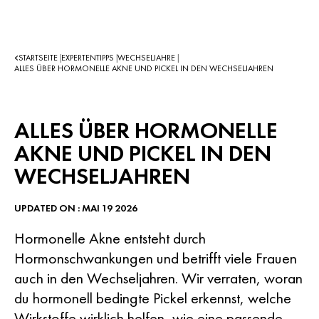
STARTSEITE
EXPERTENTIPPS
WECHSELJAHRE
|
|
|
ALLES ÜBER HORMONELLE AKNE UND PICKEL IN DEN WECHSELJAHREN
ALLES ÜBER HORMONELLE
AKNE UND PICKEL IN DEN
WECHSELJAHREN
UPDATED ON : MAI 19 2026
Hormonelle Akne entsteht durch
Hormonschwankungen und betrifft viele Frauen
auch in den Wechseljahren. Wir verraten, woran
du hormonell bedingte Pickel erkennst, welche
Wirkstoffe wirklich helfen, wie eine passende