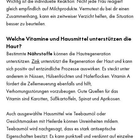
Wichtig ist die individuelle Reaktion: Nicht jede Frau reagiert
gleich empfindlich auf Milchprodukte. Vermutest du bei dir einen
Zusammenhang, kann ein zeitweiser Verzicht helfen, die Situation
besser zu beurteilen.
Welche Vitamine und Hausmittel unterstützen die
Haut?
Bestimmte
Nährstoffe
können die Hautregeneration
unterstützen.
Zink
unterstützt die Regeneration der Haut und kann
sich positiv auf entzündliche Prozesse auswirken. Es steckt unter
anderem in Nüssen, Hülsenfrüchten und Haferflocken. Vitamin A
fördert die Zellerneuerung ebenfalls und hilft,
Verhornungsstörungen vorzubeugen. Gute Quellen für das
Vitamin sind Karotten, Süßkartoffeln, Spinat und Aprikosen.
Auch ausgewählte Hausmittel wie Teebaumöl oder
Gesichtsmasken mit Heilerde können Unreinheiten mildern.
Teebaumöl wird nachgesagt, dass es stark antiseptische
Eigenschaften besitzt. Es kann punktuell und verdünnt auf einzelne