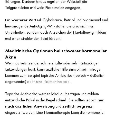
Rötungen. Darüber hinaus reguliert der Wirkstoff die
Talgproduktion und wirkt Pickelmalen entgegen.
Ein weiterer Vorteil
: Glykolsäure, Retinol und Niacinamid sind
hervorragende Anti-Aging-Wirkstoffe, die also nicht nur
Unreinheiten, sondern auch Anzeichen der Hautalterung mildern
und einen strahlenden Teint fördern.
Medizinische Optionen bei schwerer hormoneller
Akne
Wenn du tiefsitzende, schmerzhafte oder sehr hartnäckige
Entzündungen hast, kann ärztliche Hilfe sinnvoll sein. Infrage
kommen zum Beispiel topische Antibiotika (topisch = äußerlich
angewendet) oder eine Hormontherapie.
Topische Antibiotika werden lokal aufgetragen und mildern
entzündliche Pickel in der Regel schnell. Sie sollten jedoch
nur
nach ärztlicher Anweisung
und
zeitlich begrenzt
eingesetzt werden. Eine Hormontherapie kann die hormonelle