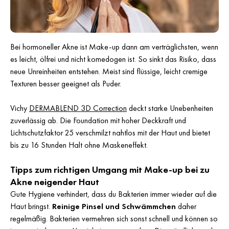
Bei hormoneller Akne ist Make-up dann am verträglichsten, wenn
es leicht, ölfrei und nicht komedogen ist. So sinkt das Risiko, dass
neue Unreinheiten entstehen. Meist sind flüssige, leicht cremige
Texturen besser geeignet als Puder.
Vichy
DERMABLEND 3D Correction
deckt starke Unebenheiten
zuverlässig ab. Die Foundation mit hoher Deckkraft und
Lichtschutzfaktor 25 verschmilzt nahtlos mit der Haut und bietet
bis zu 16 Stunden Halt ohne Maskeneffekt.
Tipps zum richtigen Umgang mit Make-up bei zu
Akne neigender Haut
Gute Hygiene verhindert, dass du Bakterien immer wieder auf die
Haut bringst.
Reinige Pinsel und Schwämmchen
daher
regelmäßig. Bakterien vermehren sich sonst schnell und können so