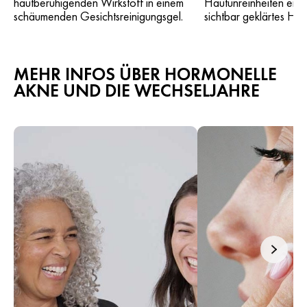
hautberuhigenden Wirkstoff in einem
Hautunreinheiten entg
schäumenden Gesichtsreinigungsgel.
sichtbar geklärtes Haut
MEHR INFOS ÜBER HORMONELLE
AKNE UND DIE WECHSELJAHRE