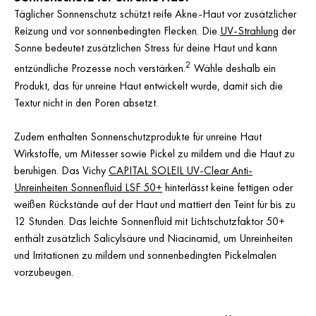
Täglicher Sonnenschutz schützt reife Akne-Haut vor zusätzlicher
Reizung und vor sonnenbedingten Flecken. Die
UV-Strahlung
der
Sonne bedeutet zusätzlichen Stress für deine Haut und kann
2
entzündliche Prozesse noch verstärken.
Wähle deshalb ein
Produkt, das für unreine Haut entwickelt wurde, damit sich die
Textur nicht in den Poren absetzt.
Zudem enthalten Sonnenschutzprodukte für unreine Haut
Wirkstoffe, um Mitesser sowie Pickel zu mildern und die Haut zu
beruhigen. Das Vichy
CAPITAL SOLEIL UV-Clear Anti-
Unreinheiten Sonnenfluid LSF 50+
hinterlässt keine fettigen oder
weißen Rückstände auf der Haut und mattiert den Teint für bis zu
12 Stunden. Das leichte Sonnenfluid mit Lichtschutzfaktor 50+
enthält zusätzlich Salicylsäure und Niacinamid, um Unreinheiten
und Irritationen zu mildern und sonnenbedingten Pickelmalen
vorzubeugen.