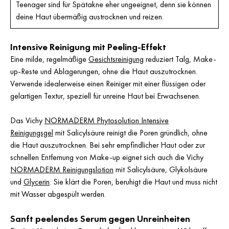
Teenager sind für Spätakne eher ungeeignet, denn sie können
deine Haut übermäßig austrocknen und reizen.
Intensive Reinigung mit Peeling-Effekt
Eine milde, regelmäßige
Gesichtsreinigung
reduziert Talg, Make-
up-Reste und Ablagerungen, ohne die Haut auszutrocknen.
Verwende idealerweise einen Reiniger mit einer flüssigen oder
gelartigen Textur, speziell für unreine Haut bei Erwachsenen.
Das Vichy
NORMADERM Phytosolution Intensive
Reinigungsgel
mit Salicylsäure reinigt die Poren gründlich, ohne
die Haut auszutrocknen. Bei sehr empfindlicher Haut oder zur
schnellen Entfernung von Make-up eignet sich auch die Vichy
NORMADERM Reinigungslotion
mit Salicylsäure, Glykolsäure
und
Glycerin
. Sie klärt die Poren, beruhigt die Haut und muss nicht
mit Wasser abgespült werden.
Sanft peelendes Serum gegen Unreinheiten