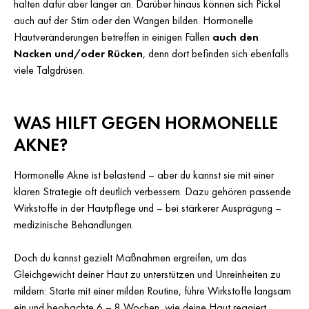
halten dafür aber länger an. Darüber hinaus können sich Pickel
auch auf der Stirn oder den Wangen bilden. Hormonelle
Hautveränderungen betreffen in einigen Fällen
auch den
Nacken und/oder Rücken
, denn dort befinden sich ebenfalls
viele Talgdrüsen.
WAS HILFT GEGEN HORMONELLE
AKNE?
Hormonelle Akne ist belastend – aber du kannst sie mit einer
klaren Strategie oft deutlich verbessern. Dazu gehören passende
Wirkstoffe in der Hautpflege und – bei stärkerer Ausprägung –
medizinische Behandlungen.
Doch du kannst gezielt Maßnahmen ergreifen, um das
Gleichgewicht deiner Haut zu unterstützen und Unreinheiten zu
mildern: Starte mit einer milden Routine, führe Wirkstoffe langsam
ein und beobachte 6 – 8 Wochen, wie deine Haut reagiert.