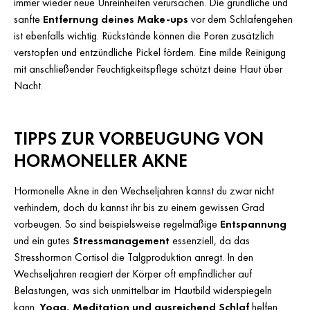
immer wieder neue Unreinheiten verursachen. Die gründliche und
sanfte
Entfernung deines Make-ups
vor dem Schlafengehen
ist ebenfalls wichtig. Rückstände können die Poren zusätzlich
verstopfen und entzündliche Pickel fördern. Eine milde Reinigung
mit anschließender Feuchtigkeitspflege schützt deine Haut über
Nacht.
TIPPS ZUR VORBEUGUNG VON
HORMONELLER AKNE
Hormonelle Akne in den Wechseljahren kannst du zwar nicht
verhindern, doch du kannst ihr bis zu einem gewissen Grad
vorbeugen. So sind beispielsweise regelmäßige
Entspannung
und ein gutes
Stressmanagement
essenziell, da das
Stresshormon Cortisol die Talgproduktion anregt. In den
Wechseljahren reagiert der Körper oft empfindlicher auf
Belastungen, was sich unmittelbar im Hautbild widerspiegeln
kann.
Yoga, Meditation und ausreichend Schlaf
helfen