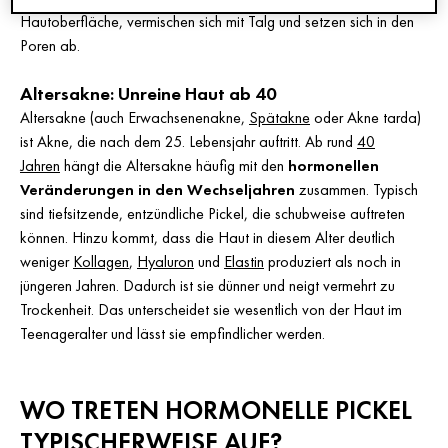
Hautoberfläche, vermischen sich mit Talg und setzen sich in den
Poren ab.
Altersakne: Unreine Haut ab 40
Altersakne (auch Erwachsenenakne,
Spätakne
oder Akne tarda)
ist Akne, die nach dem 25. Lebensjahr auftritt. Ab rund
40
Jahren
hängt die Altersakne häufig mit den
hormonellen
Veränderungen in den Wechseljahren
zusammen. Typisch
sind tiefsitzende, entzündliche Pickel, die schubweise auftreten
können. Hinzu kommt, dass die Haut in diesem Alter deutlich
weniger
Kollagen
,
Hyaluron
und
Elastin
produziert als noch in
jüngeren Jahren. Dadurch ist sie dünner und neigt vermehrt zu
Trockenheit. Das unterscheidet sie wesentlich von der Haut im
Teenageralter und lässt sie empfindlicher werden.
WO TRETEN HORMONELLE PICKEL
TYPISCHERWEISE AUF?