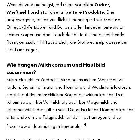
Wenn du zu Akne neigst, reduziere vor allem
Zucker,
Weißmehl und stark verarbeitete Produkte
. Eine
ausgewogene, antientzündliche Ernährung mit viel Gemüse,
Omega-3-Fettsäuren und Ballaststoffen hingegen unterstützt
deinen Körper und damit auch deine Haut. Eine ausreichende
Flüssigkeitszufuhr hilft zusätzlich, die Stoffwechselprozesse der
Haut anzuregen.
Wie hängen Milchkonsum und Hautbild
zusammen?
Kuhmilch
steht im Verdacht, Akne bei manchen Menschen zu
fördern. Sie enthält natürliche Hormone und Wachstumsfaktoren,
die sich auf den menschlichen Körper auswirken können. Das
scheint sowohl bei Vollmilch als auch bei Magermilch und
fettarmer Milch der Fall zu sein. Die enthaltenen Hormone können
unter anderem die Talgproduktion der Haut anregen und so
4
Pickel sowie Hautreizungen hervorrufen.