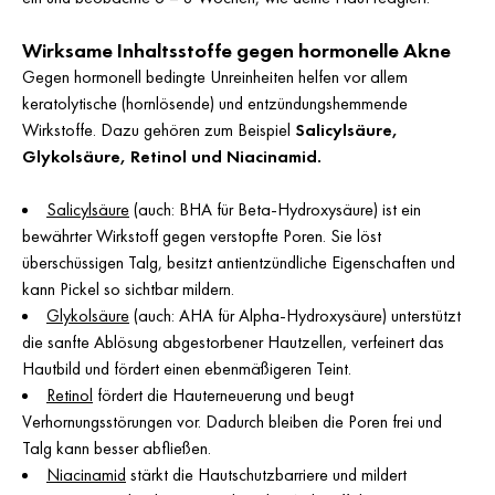
Wirksame Inhaltsstoffe gegen hormonelle Akne
Gegen hormonell bedingte Unreinheiten helfen vor allem
keratolytische (hornlösende) und entzündungshemmende
Wirkstoffe. Dazu gehören zum Beispiel
Salicylsäure,
Glykolsäure, Retinol und Niacinamid.
Salicylsäure
(auch: BHA für Beta-Hydroxysäure) ist ein
bewährter Wirkstoff gegen verstopfte Poren. Sie löst
überschüssigen Talg, besitzt antientzündliche Eigenschaften und
kann Pickel so sichtbar mildern.
Glykolsäure
(auch: AHA für Alpha-Hydroxysäure) unterstützt
die sanfte Ablösung abgestorbener Hautzellen, verfeinert das
Hautbild und fördert einen ebenmäßigeren Teint.
Retinol
fördert die Hauterneuerung und beugt
Verhornungsstörungen vor. Dadurch bleiben die Poren frei und
Talg kann besser abfließen.
Niacinamid
stärkt die Hautschutzbarriere und mildert