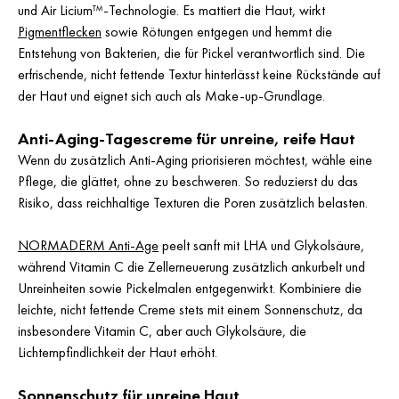
und Air Licium™-Technologie. Es mattiert die Haut, wirkt
Pigmentflecken
sowie Rötungen entgegen und hemmt die
Entstehung von Bakterien, die für Pickel verantwortlich sind. Die
erfrischende, nicht fettende Textur hinterlässt keine Rückstände auf
der Haut und eignet sich auch als Make-up-Grundlage.
Anti-Aging-Tagescreme für unreine, reife Haut
Wenn du zusätzlich Anti-Aging priorisieren möchtest, wähle eine
Pflege, die glättet, ohne zu beschweren. So reduzierst du das
Risiko, dass reichhaltige Texturen die Poren zusätzlich belasten.
NORMADERM Anti-Age
peelt sanft mit LHA und Glykolsäure,
während Vitamin C die Zellerneuerung zusätzlich ankurbelt und
Unreinheiten sowie Pickelmalen entgegenwirkt. Kombiniere die
leichte, nicht fettende Creme stets mit einem Sonnenschutz, da
insbesondere Vitamin C, aber auch Glykolsäure, die
Lichtempfindlichkeit der Haut erhöht.
Sonnenschutz für unreine Haut