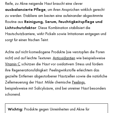
Reife, zu Akne neigende Haut braucht eine clever
ausbalancierte Pflege
, um ihren Ansprüchen wirklich gerecht
zu werden. Etabliere am besten eine aufeinander abgestimmte
Routine aus
Reinigung, Serum, Feuchtigkeitspflege und
Lichtschutzfaktor
. Diese Kombination stabilisiert die
Hautschutzbarriere, wirkt Pickeln sowie Irritationen entgegen und
sorgt für einen frischen Teint.
Achte auf nicht komedogene Produkte (sie verstopfen die Poren
nicht) und auf leichte Texturen.
Antioxidantien
wie beispielsweise
Vitamin C
schützen die Haut vor oxidativem Stress und fördern
ihre Regenerationsfähigkeit. Peelingwirkstoffe erleichtern das
gezielte Entfernen abgestorbener Hautzellen sowie die natürliche
Zellerneuerung der Haut. Milde chemische
Peelings
,
beispielsweise mit Salicylsäure, sind bei unreiner Haut besonders
schonend.
Wichtig:
Produkte gegen Unreinheiten und Akne für