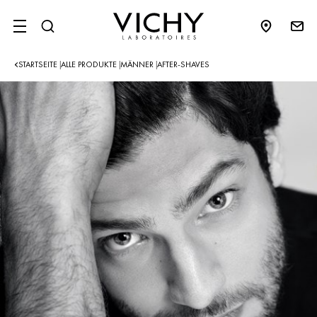
SITE MENU
STARTSEITE
ALLE PRODUKTE
MÄNNER
AFTER-SHAVES
|
|
|