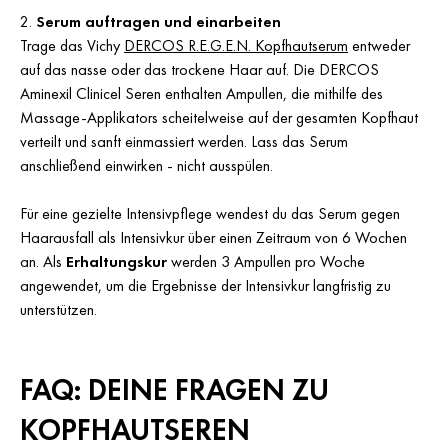
Serum auftragen und einarbeiten
Trage das Vichy
DERCOS R.E.G.E.N. Kopfhautserum
entweder
auf das nasse oder das trockene Haar auf. Die DERCOS
Aminexil Clinicel Seren enthalten Ampullen, die mithilfe des
Massage-Applikators scheitelweise auf der gesamten Kopfhaut
verteilt und sanft einmassiert werden. Lass das Serum
anschließend einwirken - nicht ausspülen.
Für eine gezielte Intensivpflege wendest du das Serum gegen
Haarausfall als Intensivkur über einen Zeitraum von 6 Wochen
an. Als
Erhaltungskur
werden 3 Ampullen pro Woche
angewendet, um die Ergebnisse der Intensivkur langfristig zu
unterstützen.
FAQ: DEINE FRAGEN ZU
KOPFHAUTSEREN