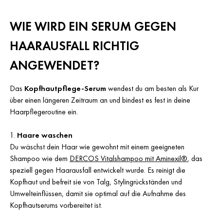
WIE WIRD EIN SERUM GEGEN
HAARAUSFALL RICHTIG
ANGEWENDET?
Das
Kopfhautpflege-Serum
wendest du am besten als Kur
über einen längeren Zeitraum an und bindest es fest in deine
Haarpflegeroutine ein.
Haare waschen
Du wäschst dein Haar wie gewohnt mit einem geeigneten
Shampoo wie dem
DERCOS Vitalshampoo mit Aminexil®
, das
speziell gegen Haarausfall entwickelt wurde. Es reinigt die
Kopfhaut und befreit sie von Talg, Stylingrückständen und
Umwelteinflüssen, damit sie optimal auf die Aufnahme des
Kopfhautserums vorbereitet ist.