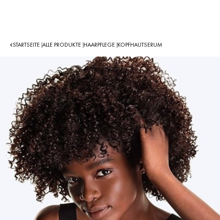
STARTSEITE
ALLE PRODUKTE
HAARPFLEGE
KOPFHAUTSERUM
|
|
|