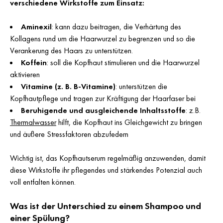
verschiedene Wirkstoffe zum Einsatz:
Aminexil
: kann dazu beitragen, die Verhärtung des
Kollagens rund um die Haarwurzel zu begrenzen und so die
Verankerung des Haars zu unterstützen.
Koffein
: soll die Kopfhaut stimulieren und die Haarwurzel
aktivieren
Vitamine (z. B. B-Vitamine)
: unterstützen die
Kopfhautpflege und tragen zur Kräftigung der Haarfaser bei
Beruhigende und ausgleichende Inhaltsstoffe
: z.B.
Thermalwasser
hilft, die Kopfhaut ins Gleichgewicht zu bringen
und äußere Stressfaktoren abzufedern
Wichtig ist, das Kopfhautserum regelmäßig anzuwenden, damit
diese Wirkstoffe ihr pflegendes und stärkendes Potenzial auch
voll entfalten können.
Was ist der Unterschied zu einem Shampoo und
einer Spülung?