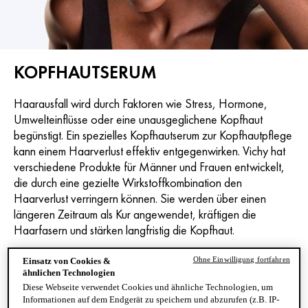
KOPFHAUTSERUM
Haarausfall wird durch Faktoren wie Stress, Hormone,
Umwelteinflüsse oder eine unausgeglichene Kopfhaut
begünstigt. Ein spezielles Kopfhautserum zur Kopfhautpflege
kann einem Haarverlust effektiv entgegenwirken. Vichy hat
verschiedene Produkte für Männer und Frauen entwickelt,
die durch eine gezielte Wirkstoffkombination den
Haarverlust verringern können. Sie werden über einen
längeren Zeitraum als Kur angewendet, kräftigen die
Haarfasern und stärken langfristig die Kopfhaut.
Ohne Einwilligung fortfahren
Einsatz von Cookies &
ähnlichen Technologien
1 PRODUKT
FILTER
Diese Webseite verwendet Cookies und ähnliche Technologien, um
Informationen auf dem Endgerät zu speichern und abzurufen (z.B. IP-