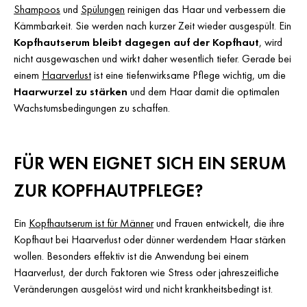
Shampoos
und
Spülungen
reinigen das Haar und verbessern die
Kämmbarkeit. Sie werden nach kurzer Zeit wieder ausgespült. Ein
Kopfhautserum bleibt dagegen auf der Kopfhaut
, wird
nicht ausgewaschen und wirkt daher wesentlich tiefer. Gerade bei
einem
Haarverlust
ist eine tiefenwirksame Pflege wichtig, um die
Haarwurzel zu stärken
und dem Haar damit die optimalen
Wachstumsbedingungen zu schaffen.
FÜR WEN EIGNET SICH EIN SERUM
ZUR KOPFHAUTPFLEGE?
Ein
Kopfhautserum ist für Männer
und Frauen entwickelt, die ihre
Kopfhaut bei Haarverlust oder dünner werdendem Haar stärken
wollen. Besonders effektiv ist die Anwendung bei einem
Haarverlust, der durch Faktoren wie Stress oder jahreszeitliche
Veränderungen ausgelöst wird und nicht krankheitsbedingt ist.