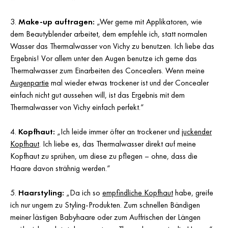
Make-up auftragen:
„Wer gerne mit Applikatoren, wie
dem Beautyblender arbeitet, dem empfehle ich, statt normalen
Wasser das Thermalwasser von Vichy zu benutzen. Ich liebe das
Ergebnis! Vor allem unter den Augen benutze ich gerne das
Thermalwasser zum Einarbeiten des Concealers. Wenn meine
Augenpartie
mal wieder etwas trockener ist und der Concealer
einfach nicht gut aussehen will, ist das Ergebnis mit dem
Thermalwasser von Vichy einfach perfekt.“
Kopfhaut:
„Ich leide immer öfter an trockener und
juckender
Kopfhaut
. Ich liebe es, das Thermalwasser direkt auf meine
Kopfhaut zu sprühen, um diese zu pflegen – ohne, dass die
Haare davon strähnig werden.“
Haarstyling:
„Da ich so
empfindliche Kopfhaut
habe, greife
ich nur ungern zu Styling-Produkten. Zum schnellen Bändigen
meiner lästigen Babyhaare oder zum Auffrischen der Längen