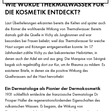
WIE WURDE THERMALWASSER FÜR
DIE KOSMETIK ENTDECKT?
Laut Überlieferungen erkannten bereits die Kelten und später auch
die Römer die wohltuende Wirkung von Thermalwasser. Bereits
damals galt die Quelle in Vichy als Jungbrunnen und war
besonders bei Frauen beliebt, weil das Thermalwasser für weiche
Haut sorgen und Rötungen entgegenwirken konnte. Im 17.
Jahrhundert zählte Vichy zu den bekanntesten Heilstätten, in
denen auch der Adel ein und aus ging. Die Marquise von Sévigné
begab sich regelmäßig dort zur Kur, um ihr Rheuma zu mildern. Es
existieren Briefe, in denen sie die positive Wirkung des
Quellwassers auf die Haut hervorhebt.
Ein Dermatologe als Pionier der Dermokosmetik
1931 schließlich entdeckte der französische Dermatologe Dr.
Prosper Haller die regenerationsfördernden Eigenschaften des
vulkanischen Wassers. Er begann, die Wirkung von