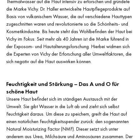
Thermalwasser auf die Haut intensiv zu erforschen und gründete
die Marke Vichy. Dr. Haller entwickelte Hautpflegeprodukte auf
Basis von vulkanischem Wasser, die auf verschiedene Hauttypen
zugeschnitten waren und revolutionierte so die Schönheits- und
Kosmetikindustrie. Bis heute steht das Wohlbefinden der Haut bei
Vichy im Fokus: Seit mehr als 40 Jahren ist die Marke führend in
der Exposom- und Hautalterungsforschung. Hierbei widmen sich
die Experten von Vichy der Erforschung aller Umweltfaktoren, die
sich negativ auf die Haut auswirken können.
Feuchtigkeit und Stärkung – Das A und O für
schöne Haut
Unsere Haut befindet sich im ständigen Austausch mit der
Umwelt. Sie gibt Wasser in die Luft ab und zieht sich selbst
Feuchtigkeit daraus. Um diese zu speichern, greift die Haut auf
einen natürlichen Feuchtigkeitsspender zurück: den sogenannten
Natural Moisturizing Factor (NMF). Dieser setzt sich unter
anderem aus Urea, Milchsäure und Aminosäuren zusammen. Der