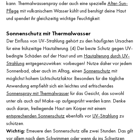
kann. Thermalwasserspray oder auch eine spezielle
After-Sun-
Pflege
mit vulkanischem Wasser kühlt und beruhigt deine Haut
und spendet ihr gleichzeitig wichtige Feuchtigkeit.
Sonnenschutz mit Thermalwasser
Der Einfluss von UV-Strahlung gehört zu den häufigsten Ursachen
für eine frühzeitige Hautalterung. (4) Der beste Schutz gegen UV-
bedingte Schäden auf der Haut und um
Hautalterung durch UV-
Strahlung
entgegenzuwirken: vorbeugen! Nutze daher vor jedem
Sonnenbad, aber auch im Alltag, einen
Sonnenschutz
mit
möglichst hohem Lichtschutzfaktor. Besonders für die tägliche
Anwendung empfiehlt sich ein leichtes und erfrischendes
Sonnenspray mit Thermalwasser
für das Gesicht, das sowohl
unter als auch auf Make-up aufgesprüht werden kann. Denke
auch daran, freiliegende Haut am Körper mit einem
entsprechenden Sonnenschutz
ebenfalls vor
UV-Strahlung
zu
schützen.
Wichtig:
Erneuere den Sonnenschutz alle zwei Stunden. Das gilt
vor allem nach dem Schwimmen oder wenn du ins Schwitzen