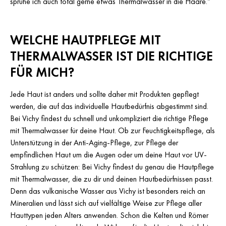
sprühe ich auch total gerne etwas Thermalwasser in die Haare.“
WELCHE HAUTPFLEGE MIT
THERMALWASSER IST DIE RICHTIGE
FÜR MICH?
Jede Haut ist anders und sollte daher mit Produkten gepflegt
werden, die auf das individuelle Hautbedürfnis abgestimmt sind.
Bei Vichy findest du schnell und unkompliziert die richtige Pflege
mit Thermalwasser für deine Haut. Ob zur Feuchtigkeitspflege, als
Unterstützung in der Anti-Aging-Pflege, zur Pflege der
empfindlichen Haut um die Augen oder um deine Haut vor UV-
Strahlung zu schützen: Bei Vichy findest du genau die Hautpflege
mit Thermalwasser, die zu dir und deinen Hautbedürfnissen passt.
Denn das vulkanische Wasser aus Vichy ist besonders reich an
Mineralien und lässt sich auf vielfältige Weise zur Pflege aller
Hauttypen jeden Alters anwenden. Schon die Kelten und Römer