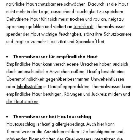
natürliche Hautschutzbarriere schwächen. Dadurch ist die Haut
nicht mehr in der Lage, ausreichend Feuchtigkeit zu speichern.
Dehydrierte Haut fühlt sich meist trocken und rau an, neigt zu
Spannungsgefühlen und verliert an
Strahlkraft
. Thermalwasser
spendet der Haut wichtige Feuchtigkeit, stärkt ihre Schutzbarriere
und trägt so zu mehr Elastizität und Spannkraft bei.
Thermalwasser für empfindliche Haut
Empfindliche Haut kann verschiedene Ursachen haben und sich
durch unterschiedliche Anzeichen äußern. Häufig besteht eine
Überempfindlichkeit gegenüber bestimmten Umwelteinflüssen
oder
Inhaltsstoffen
in Hautpflegeprodukten. Thermalwasser kann
empfindliche Haut
beruhigen, Rötungen und Juckreiz mildern und
die Haut stärken
.
Thermalwasser bei Hautausschlag
Hautausschlag ist häufig allergiebedingt. Auch hier kann
Thermalwasser die Anzeichen mildern. Die beruhigenden und
stärkenden Eigenschaften des Quellwassers unterstützen die