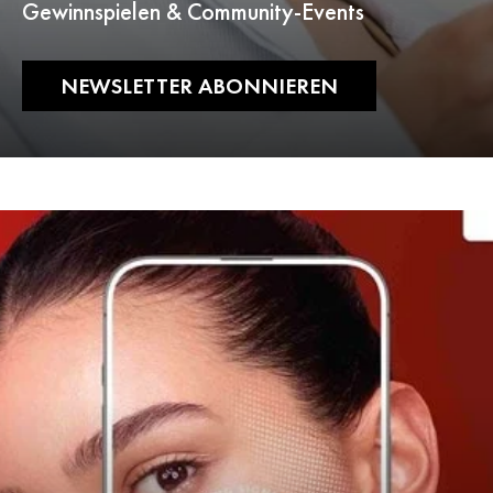
Gewinnspielen & Community-Events
NEWSLETTER ABONNIEREN