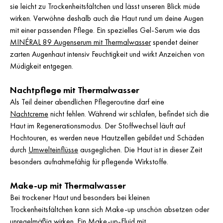
sie leicht zu Trockenheitsfältchen und lässt unseren Blick müde
wirken. Verwöhne deshalb auch die Haut rund um deine Augen
mit einer passenden Pflege. Ein spezielles Gel-Serum wie das
MINÉRAL 89 Augenserum mit Thermalwasser
spendet deiner
zarten Augenhaut intensiv Feuchtigkeit und wirkt Anzeichen von
Müdigkeit entgegen.
Nachtpflege mit Thermalwasser
Als Teil deiner abendlichen Pflegeroutine darf eine
Nachtcreme
nicht fehlen. Während wir schlafen, befindet sich die
Haut im Regenerationsmodus. Der Stoffwechsel läuft auf
Hochtouren, es werden neue Hautzellen gebildet und Schäden
durch
Umwelteinflüsse
ausgeglichen. Die Haut ist in dieser Zeit
besonders aufnahmefähig für pflegende Wirkstoffe.
Make-up mit Thermalwasser
Bei trockener Haut und besonders bei kleinen
Trockenheitsfältchen kann sich Make-up unschön absetzen oder
unregelmäßig wirken. Ein
Make-up-Fluid mit