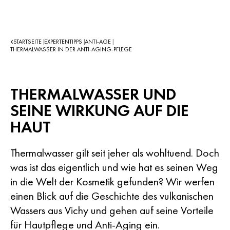
STARTSEITE
EXPERTENTIPPS
ANTI-AGE
|
|
|
THERMALWASSER IN DER ANTI-AGING-PFLEGE
THERMALWASSER UND
SEINE WIRKUNG AUF DIE
HAUT
Thermalwasser gilt seit jeher als wohltuend. Doch
was ist das eigentlich und wie hat es seinen Weg
in die Welt der Kosmetik gefunden? Wir werfen
einen Blick auf die Geschichte des vulkanischen
Wassers aus Vichy und gehen auf seine Vorteile
für Hautpflege und Anti-Aging ein.