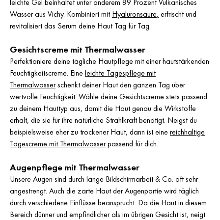
leichte Gel beinhaltet unter anderem 89 Prozent Vulkanisches
Wasser aus Vichy. Kombiniert mit
Hyaluronsäure
,
erfrischt und
revitalisiert das Serum deine Haut Tag für Tag.
Gesichtscreme mit Thermalwasser
Perfektioniere deine tägliche Hautpflege mit einer hautstärkenden
Feuchtigkeitscreme. Eine
leichte Tagespflege mit
Thermalwasser
schenkt deiner Haut den ganzen Tag über
wertvolle Feuchtigkeit. Wähle deine Gesichtscreme stets passend
zu deinem Hauttyp aus, damit die Haut genau die Wirkstoffe
erhält, die sie für ihre natürliche Strahlkraft benötigt. Neigst du
beispielsweise eher zu trockener Haut, dann ist eine
reichhaltige
Tagescreme mit Thermalwasser
passend für dich.
Augenpflege mit Thermalwasser
Unsere Augen sind durch lange Bildschirmarbeit & Co. oft sehr
angestrengt. Auch die zarte Haut der Augenpartie wird täglich
durch verschiedene Einflüsse beansprucht. Da die Haut in diesem
Bereich dünner und empfindlicher als im übrigen Gesicht ist, neigt