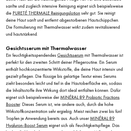
sanfte und zugleich intensive Reinigung eignet sich beispielsweise
die
PURETÉ THERMALE Reinigungslotion
sehr gut. Sie reinigt
deine Haut sanft und entfernt abgestorbenen Hautschüppchen.
Die Formulierung mit Thermalwasser wirkt zudem revitalisierend
und hautstärkend.
Gesichtsserum mit Thermalwasser
Ein feuchtigkeitsspendendes
Gesichtsserum
mit Thermalwasser ist
perfekt für den zweiten Schritt deiner Pflegeroutine. Ein Serum
enthält hochkonzentrierte Wirkstoffe, die deine Haut intensiv und
gezielt pflegen. Die flüssige bis gelartige Textur eines Serums
zieht besonders leicht und tief in die Hautoberfläche ein, sodass
die Inhaltsstoffe ihre Wirkung dort ideal entfalten können. Dafür
eignet sich beispielsweise der
MINÉRAL 89 Probiotic Fractions
Booster
. Dieses Serum ist, wie andere auch, durch die hohe
Wirkstoffkonzentration sehr ergiebig. Meist reichen zwei bis fünf
Tropfen je Anwendung bereits aus. Auch unser
MINÉRAL 89
Hyaluron-Boost Serum
eignet sich als Feuchtigkeitspflege. Das