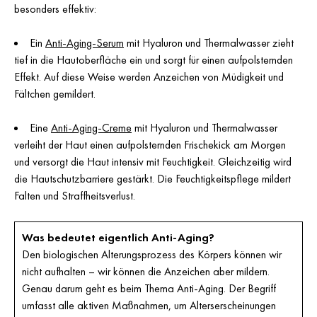
besonders effektiv:
Ein
Anti-Aging-Serum
mit Hyaluron und Thermalwasser zieht
tief in die Hautoberfläche ein und sorgt für einen aufpolsternden
Effekt. Auf diese Weise werden Anzeichen von Müdigkeit und
Fältchen gemildert.
Eine
Anti-Aging-Creme
mit Hyaluron und Thermalwasser
verleiht der Haut einen aufpolsternden Frischekick am Morgen
und versorgt die Haut intensiv mit Feuchtigkeit. Gleichzeitig wird
die Hautschutzbarriere gestärkt. Die Feuchtigkeitspflege mildert
Falten und Straffheitsverlust.
Was bedeutet eigentlich Anti-Aging?
Den biologischen Alterungsprozess des Körpers können wir
nicht aufhalten – wir können die Anzeichen aber mildern.
Genau darum geht es beim Thema Anti-Aging. Der Begriff
umfasst alle aktiven Maßnahmen, um Alterserscheinungen