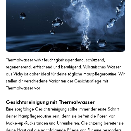
Thermalwasser wirkt feuchtigkeitsspendend, schützend,
regenerierend, erfrischend und beruhigend. Vulkanisches Wasser
aus Vichy ist daher ideal für deine tägliche Hautpflegeroutine. Wir
stellen dir verschiedene Varianten der Gesichtspflege mit
Thermalwasser vor.
Gesichtsreinigung mit Thermalwasser
Eine sorgfältige Gesichtsreinigung sollte immer der erste Schritt
deiner Hautpflegeroutine sein, denn sie befreit die Poren von
Make-up-Rückständen und Unreinheiten. Gleichzeitig bereitet sie
deine Haut auf die nachfolgende Pflege vor. Für eine besonders