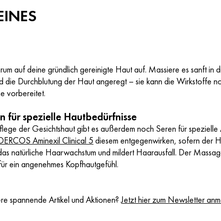
EINES
um auf deine gründlich gereinigte Haut auf. Massiere es sanft in di
 die Durchblutung der Haut angeregt – sie kann die Wirkstoffe no
e vorbereitet.
n für spezielle Hautbedürfnisse
lege der Gesichtshaut gibt es außerdem noch Seren für spezielle 
DERCOS Aminexil Clinical 5
diesem entgegenwirken, sofern der Haar
 das natürliche Haarwachstum und mildert Haarausfall. Der Massag
 für ein angenehmes Kopfhautgefühl.
tere spannende Artikel und Aktionen?
Jetzt hier zum Newsletter an