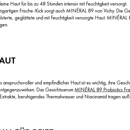
eine Haut für bis zu 48 Stunden intensiv mit Feuchtigkeit versorgt.
nzigartigen Frische-Kick sorgt auch MINÉRAL 89 von Vichy. Die Ge
lsterte, geglättete und mit Feuchtigkeit versorgte Haut. MINÉRAL 
agen.
HAUT
 anspruchsvoller und empfindlicher Haut ist es wichtig, ihre Gesch
 entgegenzuwirken. Das Gesichtsserum
MINÉRAL 89 Probiotics Fra
 Extrakte, beruhigendes Thermalwasser und Niacinamid tragen auß