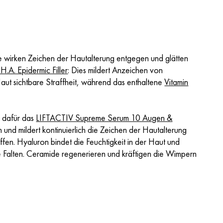
ie wirken Zeichen der Hautalterung entgegen und glätten
.A. Epidermic Filler
: Dies mildert Anzeichen von
aut sichtbare Straffheit, während das enthaltene
Vitamin
h dafür das
LIFTACTIV Supreme Serum 10 Augen &
n und mildert kontinuierlich die Zeichen der Hautalterung
ffen. Hyaluron bindet die Feuchtigkeit in der Haut und
e Falten. Ceramide regenerieren und kräftigen die Wimpern