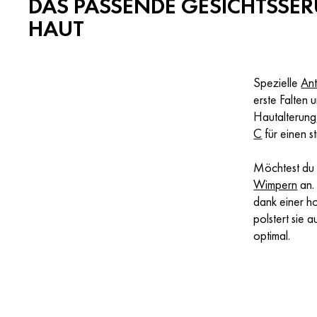
DAS PASSENDE GESICHTSSER
HAUT
Spezielle
Ant
erste Falten u
Hautalterung
C
für einen s
Möchtest du d
Wimpern
an. 
dank einer ho
polstert sie
optimal.