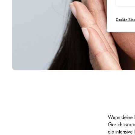
Cookie-Eins
Wenn deine Ha
Gesichtsseru
die intensiv