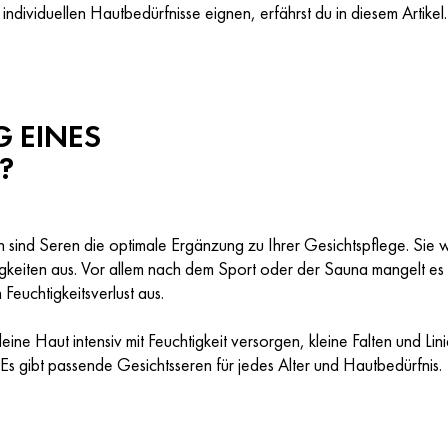
e individuellen Hautbedürfnisse eignen, erfährst du in diesem Artikel.
 EINES
?
 sind Seren die optimale Ergänzung zu Ihrer Gesichtspflege. Sie wi
eiten aus. Vor allem nach dem Sport oder der Sauna mangelt es 
 Feuchtigkeitsverlust aus.
eine Haut intensiv mit Feuchtigkeit versorgen, kleine Falten und 
t: Es gibt passende Gesichtsseren für jedes Alter und Hautbedürfnis