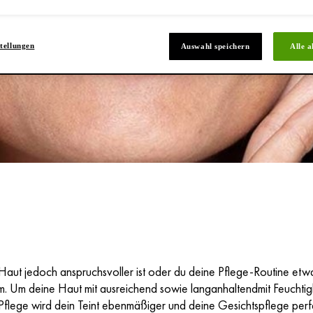
tellungen
Auswahl speichern
Alle a
ut jedoch anspruchsvoller ist oder du deine Pflege-Routine etwas 
m. Um deine Haut mit ausreichend sowie langanhaltendmit Feuchtigk
e Pflege wird dein Teint ebenmäßiger und deine Gesichtspflege per