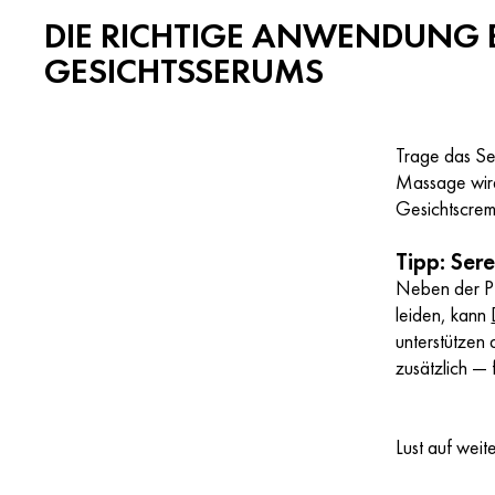
DIE RICHTIGE ANWENDUNG 
GESICHTSSERUMS
Trage das Ser
Massage wird
Gesichtscrem
Tipp: Sere
Neben der Pf
leiden, kann
unterstützen
zusätzlich —
Lust auf wei