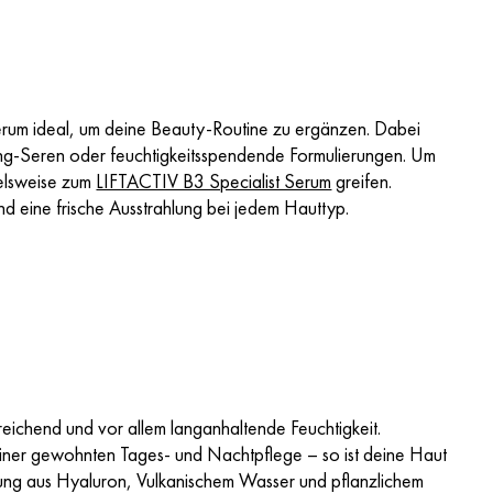
sserum ideal, um deine Beauty-Routine zu ergänzen. Dabei
Aging-Seren oder feuchtigkeitsspendende Formulierungen. Um
ielsweise zum
LIFTACTIV B3 Specialist Serum
greifen.
nd eine frische Ausstrahlung bei jedem Hauttyp.
ichend und vor allem langanhaltende Feuchtigkeit.
ner gewohnten Tages- und Nachtpflege – so ist deine Haut
zung aus Hyaluron, Vulkanischem Wasser und pflanzlichem