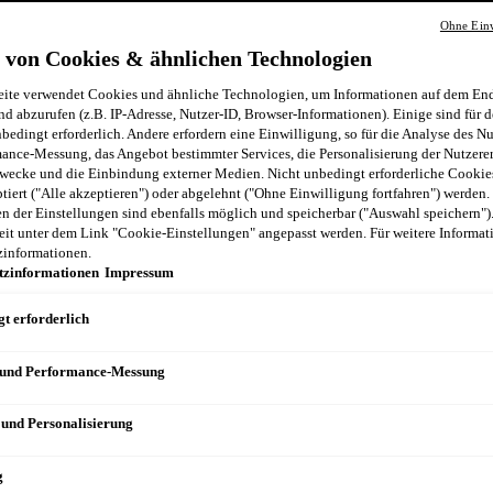
Ohne Einw
 von Cookies & ähnlichen Technologien
ite verwendet Cookies und ähnliche Technologien, um Informationen auf dem End
nd abzurufen (z.B. IP-Adresse, Nutzer-ID, Browser-Informationen). Einige sind für d
bedingt erforderlich. Andere erfordern eine Einwilligung, so für die Analyse des N
ance-Messung, das Angebot bestimmter Services, die Personalisierung der Nutzere
wecke und die Einbindung externer Medien. Nicht unbedingt erforderliche Cooki
ptiert ("Alle akzeptieren") oder abgelehnt ("Ohne Einwilligung fortfahren") werden.
 der Einstellungen sind ebenfalls möglich und speicherbar ("Auswahl speichern")
eit unter dem Link "Cookie-Einstellungen" angepasst werden. Für weitere Informati
zinformationen.
tzinformationen
Impressum
t erforderlich
 und Performance-Messung
 und Personalisierung
g