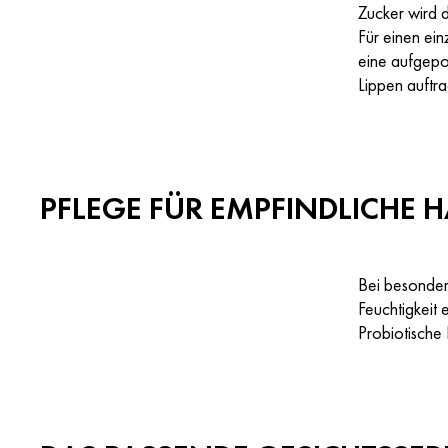
Zucker wird d
Für einen ei
eine aufgepo
Lippen auftr
PFLEGE FÜR EMPFINDLICHE 
Bei besonders
Feuchtigkeit
Probiotische