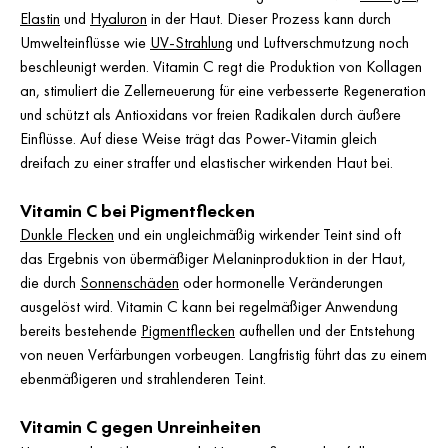
Elastin
und
Hyaluron
in der Haut. Dieser Prozess kann durch
Umwelteinflüsse wie
UV-Strahlung
und Luftverschmutzung noch
beschleunigt werden. Vitamin C regt die Produktion von Kollagen
an, stimuliert die Zellerneuerung für eine verbesserte Regeneration
und schützt als Antioxidans vor freien Radikalen durch äußere
Einflüsse. Auf diese Weise trägt das Power-Vitamin gleich
dreifach zu einer straffer und elastischer wirkenden Haut bei.
Vitamin C bei Pigmentflecken
Dunkle Flecken
und ein ungleichmäßig wirkender Teint sind oft
das Ergebnis von übermäßiger Melaninproduktion in der Haut,
die durch
Sonnenschäden
oder hormonelle Veränderungen
ausgelöst wird. Vitamin C kann bei regelmäßiger Anwendung
bereits bestehende
Pigmentflecken
aufhellen und der Entstehung
von neuen Verfärbungen vorbeugen. Langfristig führt das zu einem
ebenmäßigeren und strahlenderen Teint.
Vitamin C gegen Unreinheiten