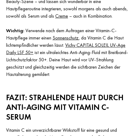
Beauty-Szene – und lassen sich wunderbar in eine
Hautpflegeroutine integrieren, sowohl morgens als auch abends,
sowohl als Serum und als
Creme
– auch in Kombination.
Wichtig:
Verwende nach dem Auftragen einer Vitamin-C-
Hautpflege immer einen
Sonnenschutz
, da Vitamin C die Haut
lichtempfindlicher werden lässt.
Vichy CAPITAL SOLEIL UV-Age
Daily LSF 50+
ist ein ultraleichtes Anti-Aging-Fluid mit Breitband-
Lichtschutzfaktor 50+. Deine Haut wird vor UV-Strahlung
geschützt und gleichzeitig werden die sichtbaren Zeichen der
Hautalterung gemildert.
FAZIT: STRAHLENDE HAUT DURCH
ANTI-AGING MIT VITAMIN C-
SERUM
Vitamin C ein unverzichtbarer Wirkstoff für eine gesund und