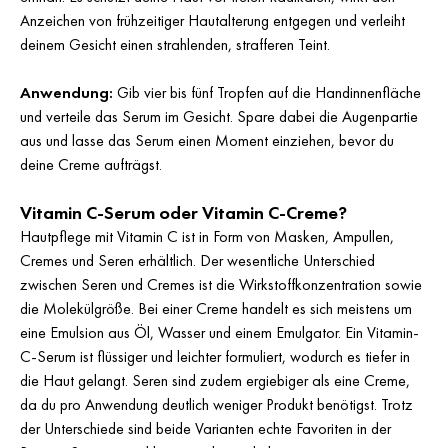
Anzeichen von frühzeitiger Hautalterung entgegen und verleiht
deinem Gesicht einen strahlenden, strafferen Teint.
Anwendung:
Gib vier bis fünf Tropfen auf die Handinnenfläche
und verteile das Serum im Gesicht. Spare dabei die Augenpartie
aus und lasse das Serum einen Moment einziehen, bevor du
deine Creme aufträgst.
Vitamin C-Serum oder Vitamin C-Creme?
Hautpflege mit Vitamin C ist in Form von Masken, Ampullen,
Cremes und Seren erhältlich. Der wesentliche Unterschied
zwischen Seren und Cremes ist die Wirkstoffkonzentration sowie
die Molekülgröße. Bei einer Creme handelt es sich meistens um
eine Emulsion aus Öl, Wasser und einem Emulgator. Ein Vitamin-
C-Serum ist flüssiger und leichter formuliert, wodurch es tiefer in
die Haut gelangt. Seren sind zudem ergiebiger als eine Creme,
da du pro Anwendung deutlich weniger Produkt benötigst. Trotz
der Unterschiede sind beide Varianten echte Favoriten in der