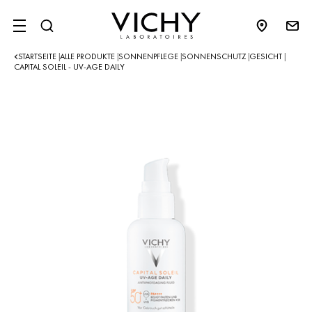
SITE MENU
STARTSEITE
ALLE PRODUKTE
SONNENPFLEGE
SONNENSCHUTZ
GESICHT
|
|
|
|
|
CAPITAL SOLEIL - UV-AGE DAILY