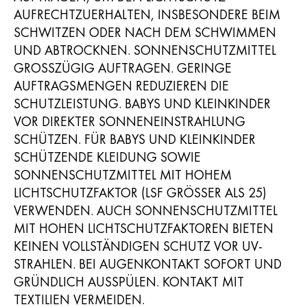
AUFRECHTZUERHALTEN, INSBESONDERE BEIM
SCHWITZEN ODER NACH DEM SCHWIMMEN
UND ABTROCKNEN. SONNENSCHUTZMITTEL
GROSSZÜGIG AUFTRAGEN. GERINGE A
UFTRAGSMENGEN REDUZIEREN DIE S
CHUTZLEISTUNG. BABYS UND KLEINKINDER V
OR DIREKTER SONNENEINSTRAHLUNG S
CHÜTZEN. FÜR BABYS UND KLEINKINDER S
CHÜTZENDE KLEIDUNG SOWIE S
ONNENSCHUTZMITTEL MIT HOHEM L
ICHTSCHUTZFAKTOR (LSF GRÖSSER ALS 25) VE
RWENDEN. AUCH SONNENSCHUTZMITTEL MI
T HOHEN LICHTSCHUTZFAKTOREN BIETEN KE
INEN VOLLSTÄNDIGEN SCHUTZ VOR UV-ST
RAHLEN. BEI AUGENKONTAKT SOFORT UND GR
ÜNDLICH AUSSPÜLEN. KONTAKT MIT TE
XTILIEN VERMEIDEN.