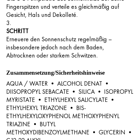
Fingerspitzen und verteile es gleichmäßig auf
Gesicht, Hals und Dekolleté.
SCHRITT
Erneuere den Sonnenschutz regelmäßig –
insbesondere jedoch nach dem Baden,
Abtrocknen oder starkem Schwitzen.
Zusammensetzung/Sicherheitshinweise
AQUA / WATER • ALCOHOL DENAT •
DIISOPROPYL SEBACATE • SILICA • ISOPROPYL
MYRISTATE • ETHYLHEXYL SALICYLATE •
ETHYLHEXYL TRIAZONE • BIS-
ETHYLHEXYLOXYPHENOL METHOXYPHENYL
TRIAZINE • BUTYL
METHOXYDIBENZOYLMETHANE • GLYCERIN •