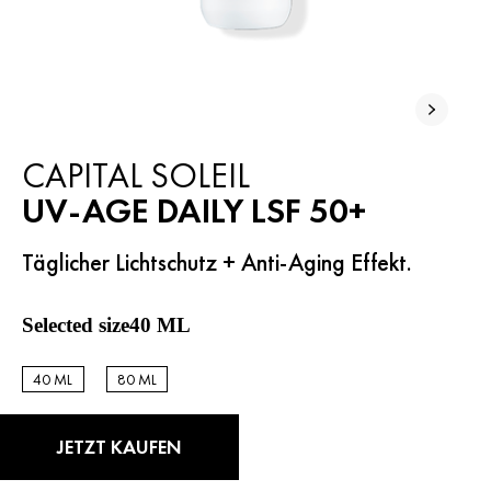
CAPITAL SOLEIL
UV-AGE DAILY LSF 50+
Täglicher Lichtschutz + Anti-Aging Effekt.
Selected size40 ML
40 ML
80 ML
40 ML
40 ML
JETZT KAUFEN