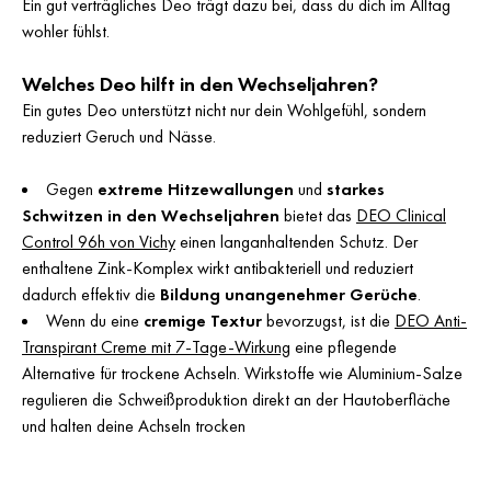
Ein gut verträgliches Deo trägt dazu bei, dass du dich im Alltag
wohler fühlst.
Welches Deo hilft in den Wechseljahren?
Ein gutes Deo unterstützt nicht nur dein Wohlgefühl, sondern
reduziert Geruch und Nässe.
Gegen
extreme Hitzewallungen
und
starkes
Schwitzen in den Wechseljahren
bietet das
DEO Clinical
Control 96h von Vichy
einen langanhaltenden Schutz. Der
enthaltene Zink-Komplex wirkt antibakteriell und reduziert
dadurch effektiv die
Bildung unangenehmer Gerüche
.
Wenn du eine
cremige Textur
bevorzugst, ist die
DEO Anti-
Transpirant Creme mit 7-Tage-Wirkung
eine pflegende
Alternative für trockene Achseln. Wirkstoffe wie Aluminium-Salze
regulieren die Schweißproduktion direkt an der Hautoberfläche
und halten deine Achseln trocken