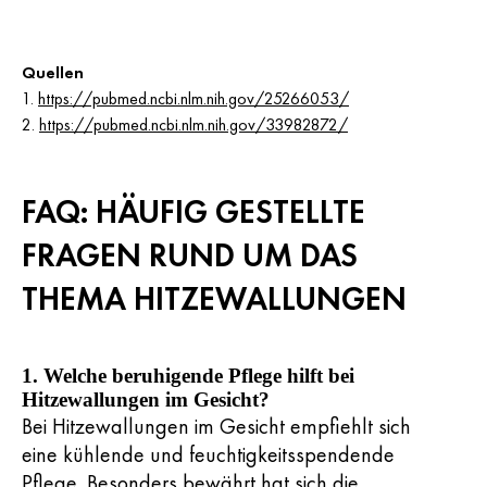
Quellen
https://pubmed.ncbi.nlm.nih.gov/25266053/
https://pubmed.ncbi.nlm.nih.gov/33982872/
FAQ: HÄUFIG GESTELLTE
FRAGEN RUND UM DAS
THEMA HITZEWALLUNGEN
1. Welche beruhigende Pflege hilft bei
Hitzewallungen im Gesicht?
Bei Hitzewallungen im Gesicht empfiehlt sich
eine kühlende und feuchtigkeitsspendende
Pflege. Besonders bewährt hat sich die