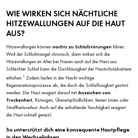
WIE WIRKEN SICH NÄCHTLICHE
HITZEWALLUNGEN AUF DIE HAUT
AUS?
Hitzewallungen können
nachts zu Schlafstörungen
führen.
Wird der Schlafmangel chronisch, dann wirken sich die
Hitzewallungen im Alter bei Frauen auch auf die Haut aus.
Schlechter Schlaf kann die Durchlässigkeit der Hautschutzbarriere
1
erhöhen.
Zudem laufen in der Nacht wichtige
Regenerationsprozesse ab, die durch die Schlaflosigkeit gestört
werden. Die Haut reagiert darauf mit
Anzeichen von
Trockenheit
, Rötungen, Überempfindlichkeit, feinen Linien oder
Straffheitsverlust. Auch auf die anhaltende Feuchtigkeit reagiert
die Haut schnell gereizt.
So unterstützt dich eine konsequente Hautpflege
in den Wechseljahren