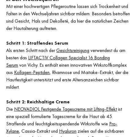
Mit einer hochwertigen Pflegeroutine lassen sich Trockenheit und
Falten in den Wechseljahren sichtbar mildern. Besonders betroffen
sind Gesicht, Hals und Dekolleté, da hier die natürlichen Zeichen
der Hautalterung auftreten.
Schritt 1: Straffendes Serum
Als ersten Schritt nach der
Gesichtsreinigung
verwendest du am
besten das
LIFTACTIV Collagen Specialist 16 Bonding
Serum
von Vichy. Es enthält einen innovativen Wirkstoffkomplex
aus
Kollagen-Peptiden
, Rhamnose und Maitake-Extrakt, der die
Hautfestigkeit unterstützt und erste Altersanzeichen sichtbar
mildert.
Schritt 2: Reichhaltige Creme
Die
NEOVADIOL Festigende Tagescreme mit Lifting-Effekt
ist
eine speziell formulierte Tagescreme für die Haut ab 45.
Straffende und feuchtigkeitsspendende Wirkstoffe wie
Pro-
Xylane
, Cassia-Extrakt und
Hyaluron
zielen auf die sichtbaren