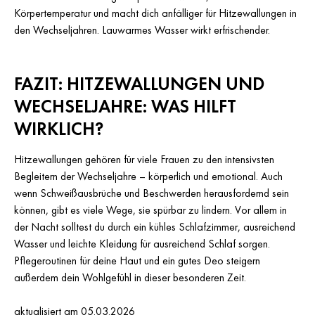
Körpertemperatur und macht dich anfälliger für Hitzewallungen in
den Wechseljahren. Lauwarmes Wasser wirkt erfrischender.
FAZIT: HITZEWALLUNGEN UND
WECHSELJAHRE: WAS HILFT
WIRKLICH?
Hitzewallungen gehören für viele Frauen zu den intensivsten
Begleitern der Wechseljahre – körperlich und emotional. Auch
wenn Schweißausbrüche und Beschwerden herausfordernd sein
können, gibt es viele Wege, sie spürbar zu lindern. Vor allem in
der Nacht solltest du durch ein kühles Schlafzimmer, ausreichend
Wasser und leichte Kleidung für ausreichend Schlaf sorgen.
Pflegeroutinen für deine Haut und ein gutes Deo steigern
außerdem dein Wohlgefühl in dieser besonderen Zeit.
aktualisiert am 05.03.2026