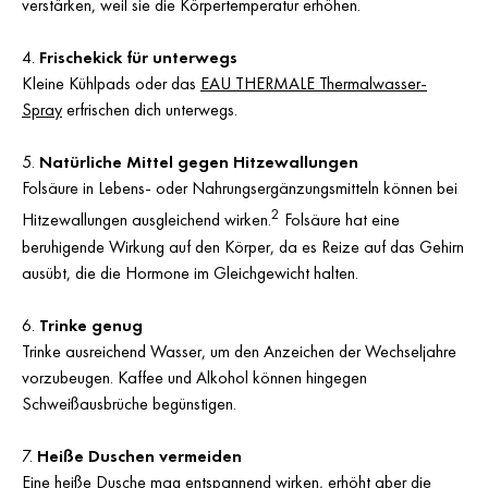
verstärken, weil sie die Körpertemperatur erhöhen.
Frischekick für unterwegs
Kleine Kühlpads oder das
EAU THERMALE Thermalwasser-
Spray
erfrischen dich unterwegs.
Natürliche Mittel gegen Hitzewallungen
Folsäure in Lebens- oder Nahrungsergänzungsmitteln können bei
2
Hitzewallungen ausgleichend wirken.
Folsäure hat eine
beruhigende Wirkung auf den Körper, da es Reize auf das Gehirn
ausübt, die die Hormone im Gleichgewicht halten.
Trinke genug
Trinke ausreichend Wasser, um den Anzeichen der Wechseljahre
vorzubeugen. Kaffee und Alkohol können hingegen
Schweißausbrüche begünstigen.
Heiße Duschen vermeiden
Eine heiße Dusche mag entspannend wirken, erhöht aber die