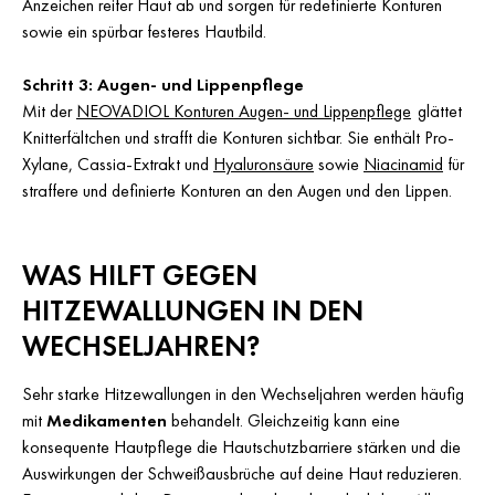
Anzeichen reifer Haut ab und sorgen für redefinierte Konturen
sowie ein spürbar festeres Hautbild.
Schritt 3: Augen- und Lippenpflege
Mit der
NEOVADIOL Konturen Augen- und Lippenpflege
glättet
Knitterfältchen und strafft die Konturen sichtbar. Sie enthält Pro-
Xylane, Cassia-Extrakt und
Hyaluronsäure
sowie
Niacinamid
für
straffere und definierte Konturen an den Augen und den Lippen.
WAS HILFT GEGEN
HITZEWALLUNGEN IN DEN
WECHSELJAHREN?
Sehr starke Hitzewallungen in den Wechseljahren werden häufig
mit
Medikamenten
behandelt. Gleichzeitig kann eine
konsequente Hautpflege die Hautschutzbarriere stärken und die
Auswirkungen der Schweißausbrüche auf deine Haut reduzieren.