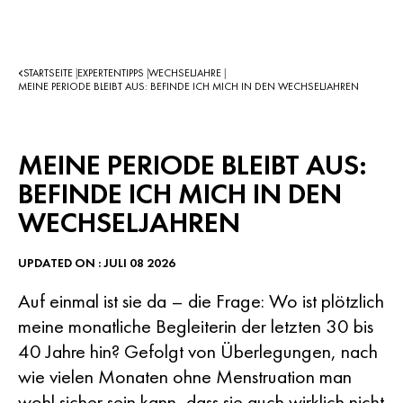
STARTSEITE
EXPERTENTIPPS
WECHSELJAHRE
|
|
|
MEINE PERIODE BLEIBT AUS: BEFINDE ICH MICH IN DEN WECHSELJAHREN
MEINE PERIODE BLEIBT AUS:
BEFINDE ICH MICH IN DEN
WECHSELJAHREN
UPDATED ON : JULI 08 2026
Auf einmal ist sie da – die Frage: Wo ist plötzlich
meine monatliche Begleiterin der letzten 30 bis
40 Jahre hin? Gefolgt von Überlegungen, nach
wie vielen Monaten ohne Menstruation man
wohl sicher sein kann, dass sie auch wirklich nicht