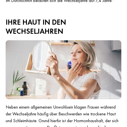
Im Durchschnitt belaufen sich die Wechseljahre auf 7,4 Jahre.
IHRE HAUT IN DEN
WECHSELJAHREN
Neben einem allgemeinen Unwohlsein klagen Frauen während
der Wechseljahre häufig über Beschwerden wie trockene Haut
und Schleimhäute. Grund hierfür ist der Hormonhaushalt, der sich