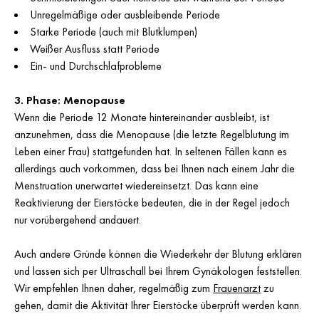
Unregelmäßige oder ausbleibende Periode
Starke Periode (auch mit Blutklumpen)
Weißer Ausfluss statt Periode
Ein- und Durchschlafprobleme
3. Phase: Menopause
Wenn die Periode 12 Monate hintereinander ausbleibt, ist
anzunehmen, dass die Menopause (die letzte Regelblutung im
Leben einer Frau) stattgefunden hat. In seltenen Fällen kann es
allerdings auch vorkommen, dass bei Ihnen nach einem Jahr die
Menstruation unerwartet wiedereinsetzt. Das kann eine
Reaktivierung der Eierstöcke bedeuten, die in der Regel jedoch
nur vorübergehend andauert.
Auch andere Gründe können die Wiederkehr der Blutung erklären
und lassen sich per Ultraschall bei Ihrem Gynäkologen feststellen.
Wir empfehlen Ihnen daher, regelmäßig zum
Frauenarzt
zu
gehen, damit die Aktivität Ihrer Eierstöcke überprüft werden kann.