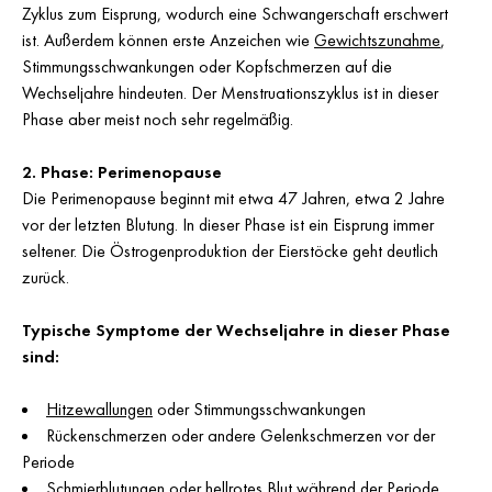
Zyklus zum Eisprung, wodurch eine Schwangerschaft erschwert
ist. Außerdem können erste Anzeichen wie
Gewichtszunahme
,
Stimmungsschwankungen oder Kopfschmerzen auf die
Wechseljahre hindeuten. Der Menstruationszyklus ist in dieser
Phase aber meist noch sehr regelmäßig.
2. Phase: Perimenopause
Die Perimenopause beginnt mit etwa 47 Jahren, etwa 2 Jahre
vor der letzten Blutung. In dieser Phase ist ein Eisprung immer
seltener. Die Östrogenproduktion der Eierstöcke geht deutlich
zurück.
Typische Symptome der Wechseljahre in dieser Phase
sind:
Hitzewallungen
oder Stimmungsschwankungen
Rückenschmerzen oder andere Gelenkschmerzen vor der
Periode
Schmierblutungen oder hellrotes Blut während der Periode