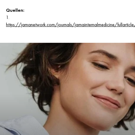
Quellen:
https://jamanetwork.com/journals/jamainternalmedicine/fullartic