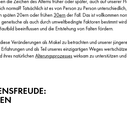
ben die Zeichen des Alterns früher oder später, auch auf unserer Ha
ich normal? Tatsächlich ist es von Person zu Person unterschiedlich
den späten 20ern oder frühen
30ern
der Fall. Das ist vollkommen no
 genetische als auch durch umweltbedingte Faktoren bestimmt wird.
autbild beeinflussen und die Entstehung von Falten fördern.
 diese Veränderungen als Makel zu betrachten und unserer jüngere
Erfahrungen und als Teil unseres einzigartigen Weges wertschätzen
 ihres natürlichen
Alterungsprozesses
wirksam zu unterstützen und i
ENSFREUDE:
DEN