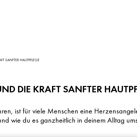
AFT SANFTER HAUTPFLEGE
ND DIE KRAFT SANFTER HAUTP
hren, ist für viele Menschen eine Herzensangele
und wie du es ganzheitlich in deinem Alltag ums