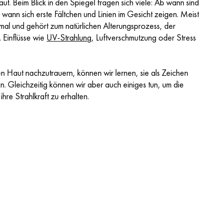
ut. Beim Blick in den Spiegel fragen sich viele: Ab wann sind
, wann sich erste Fältchen und Linien im Gesicht zeigen. Meist
rmal und gehört zum natürlichen Alterungsprozess, der
 Einflüsse wie
UV-Strahlung
, Luftverschmutzung oder Stress
n Haut nachzutrauern, können wir lernen, sie als Zeichen
. Gleichzeitig können wir aber auch einiges tun, um die
hre Strahlkraft zu erhalten.