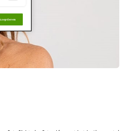
kzeptieren