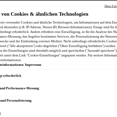
Ohne Einw
 von Cookies & ähnlichen Technologien
ite verwendet Cookies und ähnliche Technologien, um Informationen auf dem End
nd abzurufen (z.B. IP-Adresse, Nutzer-ID, Browser-Informationen). Einige sind für d
bedingt erforderlich. Andere erfordern eine Einwilligung, so für die Analyse des N
ance-Messung, das Angebot bestimmter Services, die Personalisierung der Nutzere
wecke und die Einbindung externer Medien. Nicht unbedingt erforderliche Cooki
ptiert ("Alle akzeptieren") oder abgelehnt ("Ohne Einwilligung fortfahren") werden.
 der Einstellungen sind ebenfalls möglich und speicherbar ("Auswahl speichern")
eit unter dem Link "Cookie-Einstellungen" angepasst werden. Für weitere Informati
zinformationen.
tzinformationen
Impressum
t erforderlich
 und Performance-Messung
 und Personalisierung
g