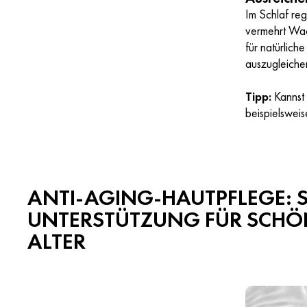
Im Schlaf reg
vermehrt Wac
für natürlich
auszugleiche
Tipp:
Kannst 
beispielswei
ANTI-AGING-HAUTPFLEGE: 
UNTERSTÜTZUNG FÜR SCHÖ
ALTER