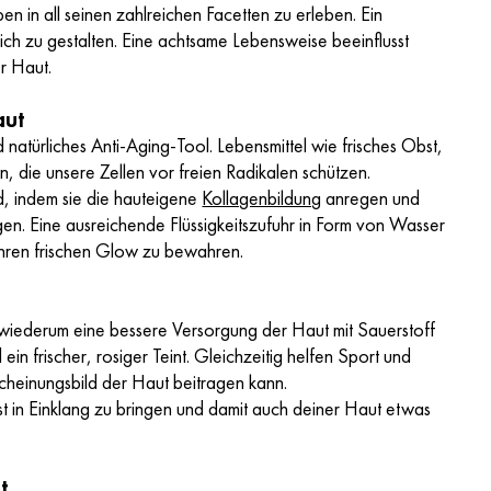
n in all seinen zahlreichen Facetten zu erleben. Ein
ich zu gestalten. Eine achtsame Lebensweise beeinflusst
r Haut.
aut
d natürliches Anti-Aging-Tool. Lebensmittel wie frisches Obst,
, die unsere Zellen vor freien Radikalen schützen.
d, indem sie die hauteigene
Kollagenbildung
anregen und
en. Eine ausreichende Flüssigkeitszufuhr in Form von Wasser
 ihren frischen Glow zu bewahren.
iederum eine bessere Versorgung der Haut mit Sauerstoff
in frischer, rosiger Teint. Gleichzeitig helfen Sport und
cheinungsbild der Haut beitragen kann.
t in Einklang zu bringen und damit auch deiner Haut etwas
t