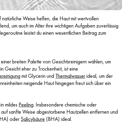
 natürliche Weise helfen, die Haut mit wertvollen
rahlend, um auch im Alter ihre wichtigen Aufgaben zuverlässig
egeroutine leistet du einen wesentlichen Beitrag zum
 einer breiten Palette von Gesichtsreinigern wählen, um
n Gesicht eher zu Trockenheit, ist eine
sreinigung
mit Glycerin und
Thermalwasser
ideal, um der
Unreinheiten neigende Haut hingegen freut sich über ein
ein mildes
Peeling
. Insbesondere chemische oder
so auf sanfte Weise abgestorbene Hautzellen entfernen und
HA) oder
Salicylsäure
(BHA) ideal.