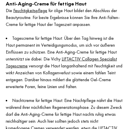
Anti-Aging-Creme für fettige Haut
Die
Feuchtigkeitspflege
für ölige Haut bildet den Abschluss der
Beautyroutine. Für beste Ergebnisse können Sie Ihre Anti-Falten-
Creme für fettige Haut der Tageszeit anpassen.
Tagescreme für fettige Haut: Über den Tag hinweg ist die
Haut permanent im Verteidigungsmodus, um sich vor äußeren
Einflüssen zu schützen. Eine Anti-Aging-Creme für fettige Haut
unterstützt sie dabei. Die Vichy
LIFTACTIV Collagen Specialist
Tagescreme
versorgt die Haut langanhaltend mit Feuchtigkeit und
wirkt Anzeichen von Kollagenverlust sowie einem fahlen Teint
entgegen. Darüber hinaus mildert die glättende Gel-Creme
erweiterte Poren, feine Linien und Falten.
Nachtcreme für fettige Haut: Eine Nachtpflege nährt die Haut
während ihrer nächtlichen Regenerationsphase. Zu diesem Zweck
darf die Anti-Aging-Creme für fettige Haut nachts ruhig etwas
reichhaltiger sein. Auch hier sollten jedoch stets nicht
komedogene Cremes verwendet werden, etwa die
LIFTACTIV