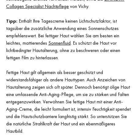
Collagen Specialist Nachtpflege
von Vichy.
Tipp:
Enthält Ihre Tagescreme keinen Lichtschutzfaktor, ist
tagsüber die zusätzliche Anwendung eines Sonnenschutzes
empfehlenswert. Bei fettiger Haut wählen Sie am besten ein
leichtes, mattierendes
Sonnenfluid
. Es schützt die Haut vor
lichtbedingter Hautalterung, ohne zu beschweren oder einen
fettigen Film zu hinterlassen.
Fettige Haut gilt allgemein als besser geschützt und
widerstandsfähiger als andere Hauttypen. Auch Anzeichen von
Hautalterung zeigen sich oft später. Dennoch benötigt ölige Haut
eine umfassende Anti-Aging-Pflege, um sie zu stärken und Falten
entgegenzuwirken. Verwöhnen Sie fettige Haut mit einer Anti-
Aging-Creme, die leicht formuliert ist, intensiv Feuchtigkeit spendet
und die Hautschutzbarriere langfristig stärkt. So unterstützen Sie
die natürliche Strahlkraft der Haut und ein ebenmäßigeres
Hautbild.