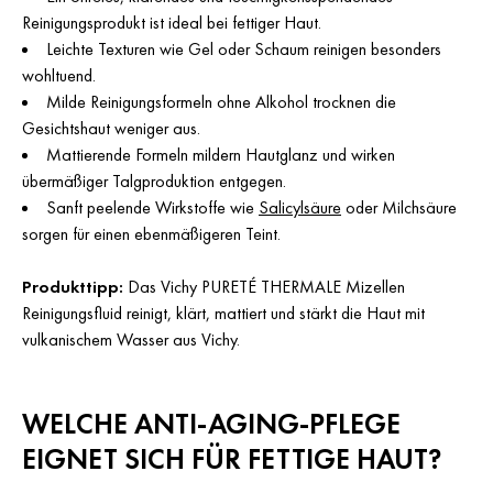
Reinigungsprodukt ist ideal bei fettiger Haut.
Leichte Texturen wie Gel oder Schaum reinigen besonders
wohltuend.
Milde Reinigungsformeln ohne Alkohol trocknen die
Gesichtshaut weniger aus.
Mattierende Formeln mildern Hautglanz und wirken
übermäßiger Talgproduktion entgegen.
Sanft peelende Wirkstoffe wie
Salicylsäure
oder Milchsäure
sorgen für einen ebenmäßigeren Teint.
Produkttipp:
Das Vichy PURETÉ THERMALE Mizellen
Reinigungsfluid reinigt, klärt, mattiert und stärkt die Haut mit
vulkanischem Wasser aus Vichy.
WELCHE ANTI-AGING-PFLEGE
EIGNET SICH FÜR FETTIGE HAUT?