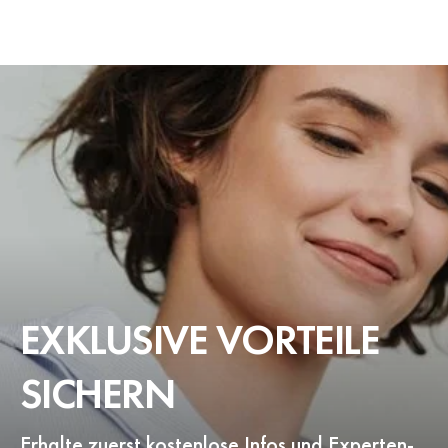
EXKLUSIVE VORTEILE
SICHERN
Erhalte zuerst kostenlose Infos und Experten-