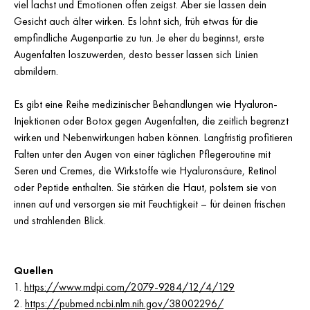
viel lachst und Emotionen offen zeigst. Aber sie lassen dein
Gesicht auch älter wirken. Es lohnt sich, früh etwas für die
empfindliche Augenpartie zu tun. Je eher du beginnst, erste
Augenfalten loszuwerden, desto besser lassen sich Linien
abmildern.
Es gibt eine Reihe medizinischer Behandlungen wie Hyaluron-
Injektionen oder Botox gegen Augenfalten, die zeitlich begrenzt
wirken und Nebenwirkungen haben können. Langfristig profitieren
Falten unter den Augen von einer täglichen Pflegeroutine mit
Seren und Cremes, die Wirkstoffe wie Hyaluronsäure, Retinol
oder Peptide enthalten. Sie stärken die Haut, polstern sie von
innen auf und versorgen sie mit Feuchtigkeit – für deinen frischen
und strahlenden Blick.
Quellen
1.
https://www.mdpi.com/2079-9284/12/4/129
2.
https://pubmed.ncbi.nlm.nih.gov/38002296/