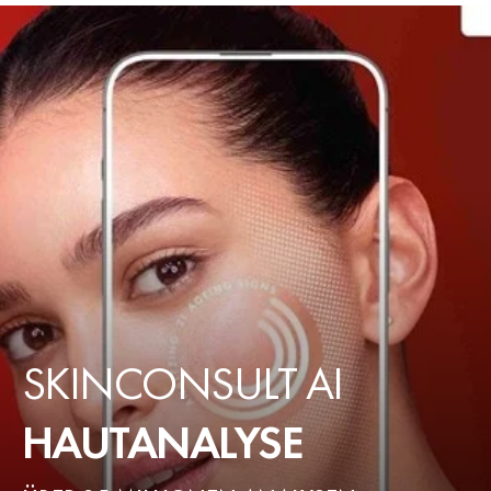
SKINCONSULT AI
HAUTANALYSE