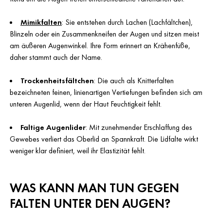
Mimikfalten
: Sie entstehen durch Lachen (Lachfältchen),
Blinzeln oder ein Zusammenkneifen der Augen und sitzen meist
am äußeren Augenwinkel. Ihre Form erinnert an Krähenfüße,
daher stammt auch der Name.
Trockenheitsfältchen
: Die auch als Knitterfalten
bezeichneten feinen, linienartigen Vertiefungen befinden sich am
unteren Augenlid, wenn der Haut Feuchtigkeit fehlt.
Faltige Augenlider
: Mit zunehmender Erschlaffung des
Gewebes verliert das Oberlid an Spannkraft. Die Lidfalte wirkt
weniger klar definiert, weil ihr Elastizität fehlt.
WAS KANN MAN TUN GEGEN
FALTEN UNTER DEN AUGEN?