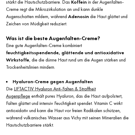
stärkt die Hautschutzbarriere. Das
Koffein
in der Augenfalten-
Creme regt die Mikrozirkulation an und kann dunkle
Augenschatten mildern, während
Adenosin
die Haut glättet und
Zeichen von Müdigkeit reduziert.
Was ist die beste Augenfalten-Creme?
Eine gute Augenfalten-Creme kombiniert
feuchtigkeitsspendende, glättende und antioxidative
Wirkstoffe
, die die dünne Haut rund um die Augen stärken und
Trockenheitslinien mindern.
Hyaluron-Creme gegen Augenfalten
Die
LIFTACTIV Hyaluron Anti-Falten & Straffheit
Augenpflege
enthält pures Hyaluron, das die Haut aufpolstert,
Falten glättet und intensiv Feuchtigkeit spendet. Vitamin C wirkt
antioxidativ und kann die Haut vor freien Radikalen schützen,
während vulkanisches Wasser aus Vichy mit seinen Mineralien die
Hautschutzbarriere stärkt.