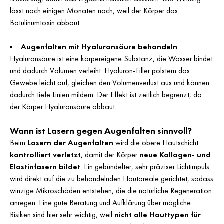
lässt nach einigen Monaten nach, weil der Körper das
Botulinumtoxin abbaut.
Augenfalten mit Hyaluronsäure behandeln
:
Hyaluronsäure ist eine körpereigene Substanz, die Wasser bindet
und dadurch Volumen verleiht. Hyaluron-Filler polstern das
Gewebe leicht auf, gleichen den Volumenverlust aus und können
dadurch tiefe Linien mildern. Der Effekt ist zeitlich begrenzt, da
der Körper Hyaluronsäure abbaut.
Wann ist Lasern gegen Augenfalten sinnvoll?
Beim
Lasern der Augenfalten
wird die obere Hautschicht
kontrolliert verletzt
, damit der Körper
neue Kollagen- und
Elastinfasern
bildet
. Ein gebündelter, sehr präziser Lichtimpuls
wird direkt auf die zu behandelnden Hautareale gerichtet, sodass
winzige Mikroschäden entstehen, die die natürliche Regeneration
anregen. Eine gute Beratung und Aufklärung über mögliche
Risiken sind hier sehr wichtig, weil
nicht alle Hauttypen für