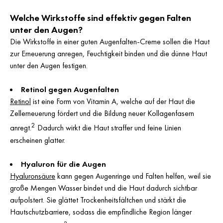
Welche Wirkstoffe sind effektiv gegen Falten
unter den Augen?
Die Wirkstoffe in einer guten Augenfalten-Creme sollen die Haut
zur Erneuerung anregen, Feuchtigkeit binden und die dünne Haut
unter den Augen festigen.
Retinol gegen Augenfalten
Retinol
ist eine Form von Vitamin A, welche auf der Haut die
Zellerneuerung fördert und die Bildung neuer Kollagenfasern
2
anregt.
Dadurch wirkt die Haut straffer und feine Linien
erscheinen glatter.
Hyaluron für die Augen
Hyaluronsäure
kann gegen Augenringe und Falten helfen, weil sie
große Mengen Wasser bindet und die Haut dadurch sichtbar
aufpolstert. Sie glättet Trockenheitsfältchen und stärkt die
Hautschutzbarriere, sodass die empfindliche Region länger