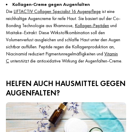
Kollagen-Creme gegen Augenfalten
Die
LIFTACTIV Collagen Specialist 16 Augenpflege
ist eine
reichhaltige Augencreme für reife Haut. Sie basiert auf der Co-
Bonding Technologie aus Rhamnose,
Kollagen-Peptiden
und
Maitake-Extrakt. Diese Wirkstoffkombination soll den
Volumenverlust ausgleichen und schlaffe Haut unter den Augen
sichtbar auffüllen. Peptide regen die Kollagenproduktion an,
Niacinamid reduziert Pigmentunregelmäßigkeiten und
Vitamin
C
unterstützt die antioxidative Wirkung der Augenfalten-Creme.
HELFEN AUCH HAUSMITTEL GEGEN
AUGENFALTEN?