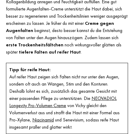
Kollagenbildung anregen und Feuchtigkeit auffüllen. Eine gut
formulierte Augenfalten-Creme unterstützt die Haut dabei, sich
besser zu regenerieren und Trockenheitslinien weniger ausgeprägt
erscheinen zu lassen. Je früher du mit einer
Creme gegen
Augenfalten
beginnst, desto besser kannst du die Entstehung
von Falten unter den Augen hinauszögern. Zudem lassen sich
erste Trockenheitsfältchen
noch wirkungsvoller glätten als
später
tiefere Falten auf reifer Haut
.
Tipp für reife Haut:
Auf reifer Haut zeigen sich Falten nicht nur unter den Augen,
sondern oft auch an Wangen, Stirn und den Konturen.
Deshalb lohnt es sich, zusätzlich das gesamte Gesicht mit
einer passenden Pflege zu unterstützen. Die
NEOVADIOL
Longevity Pro-Volumen Creme
von Vichy gleicht den
Volumenverlust aus und strafft die Haut mit einer Formel aus
Pro-Xylane,
Niacinamid
und Senevisium, sodass reife Haut
insgesamt praller und glatter wirkt.