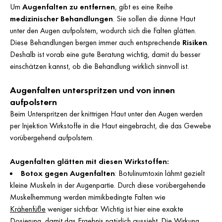
Um
Augenfalten zu entfernen
, gibt es eine Reihe
medizinischer Behandlungen
. Sie sollen die dünne Haut
unter den Augen aufpolstern, wodurch sich die Falten glätten.
Diese Behandlungen bergen immer auch entsprechende
Risiken
.
Deshalb ist vorab eine gute Beratung wichtig, damit du besser
einschätzen kannst, ob die Behandlung wirklich sinnvoll ist.
Augenfalten unterspritzen und von innen
aufpolstern
Beim Unterspritzen der knittrigen Haut unter den Augen werden
per Injektion Wirkstoffe in die Haut eingebracht, die das Gewebe
vorübergehend aufpolstern.
Augenfalten glätten mit diesen Wirkstoffen:
Botox gegen Augenfalten
: Botulinumtoxin lähmt gezielt
kleine Muskeln in der Augenpartie. Durch diese vorübergehende
Muskelhemmung werden mimikbedingte Falten wie
Krähenfüße
weniger sichtbar. Wichtig ist hier eine exakte
Dosierung, damit das Ergebnis natürlich aussieht. Die Wirkung