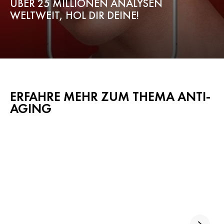
ÜBER 25 MILLIONEN ANALYSEN
WELTWEIT, HOL DIR DEINE!
ERFAHRE MEHR ZUM THEMA ANTI-
AGING