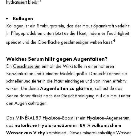
3
hydratisiert bleibt.
Kollagen
Kollagen
ist ein Strukturprotein, das der Haut Spannkraft verleiht.
In Pflegeprodukten unterstützt es die Haut, indem es Feuchtigkeit
4
spendet und die Oberfläche geschmeidiger wirken lässt.
Welches Serum hilft gegen Augenfalten?
Ein
Gesichtsserum
enthält die Wirkstoffe in einer höheren
Konzentration und kleinerer Molekülgröße. Dadurch können sie
schneller und tiefer in die Haut eindringen und von innen effektiv
wirken. Um deine
Augenfalten zu glätten
, solltest du das
Serum daher direkt nach der
Gesichtsreinigung
auf die Haut unter
den Augen auftragen.
Das
MINÉRAL 89 Hyaluron-Boost
ist ein Hyaluron-Augenserum,
das
natürliche Hyaluronsäure
mit
89 % vulkanischem
Wasser aus Vichy
kombiniert. Dieses mineralienhaltige Wasser