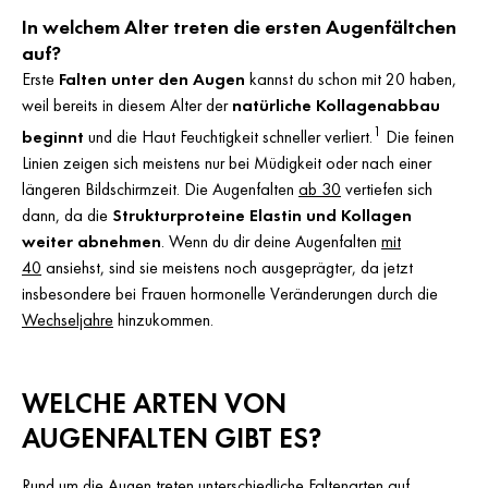
In welchem Alter treten die ersten Augenfältchen
auf?
Erste
Falten unter den Augen
kannst du schon mit 20 haben,
weil bereits in diesem Alter der
natürliche Kollagenabbau
1
beginnt
und die Haut Feuchtigkeit schneller verliert.
Die feinen
Linien zeigen sich meistens nur bei Müdigkeit oder nach einer
längeren Bildschirmzeit. Die Augenfalten
ab 30
vertiefen sich
dann, da die
Strukturproteine Elastin und Kollagen
weiter abnehmen
. Wenn du dir deine Augenfalten
mit
40
ansiehst, sind sie meistens noch ausgeprägter, da jetzt
insbesondere bei Frauen hormonelle Veränderungen durch die
Wechseljahre
hinzukommen.
WELCHE ARTEN VON
AUGENFALTEN GIBT ES?
Rund um die Augen treten unterschiedliche Faltenarten auf.