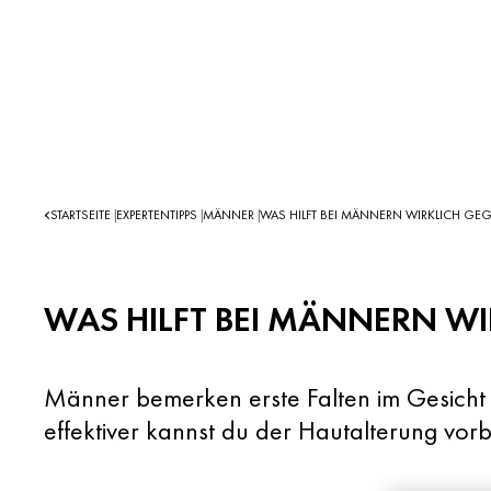
STARTSEITE
EXPERTENTIPPS
MÄNNER
WAS HILFT BEI MÄNNERN WIRKLICH GEG
|
|
|
WAS HILFT BEI MÄNNERN WI
Männer bemerken erste Falten im Gesicht o
effektiver kannst du der Hautalterung vor