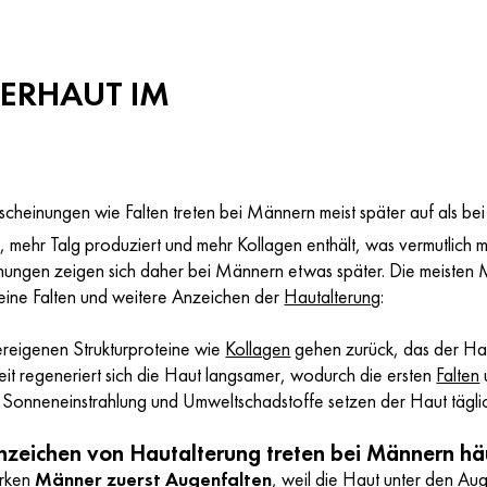
ERHAUT IM
erscheinungen wie Falten treten bei Männern meist später auf als 
t
, mehr Talg produziert und mehr Kollagen enthält, was vermutlic
inungen zeigen sich daher bei Männern etwas später. Die meiste
leine Falten und weitere Anzeichen der
Hautalterung
:
reigenen Strukturproteine wie
Kollagen
gehen zurück, das der Haut
eit regeneriert sich die Haut langsamer, wodurch die ersten
Falten
 Sonneneinstrahlung und Umweltschadstoffe setzen der Haut tägli
zeichen von Hautalterung treten bei Männern hä
rken
Männer zuerst
Augenfalten
, weil die Haut unter den A