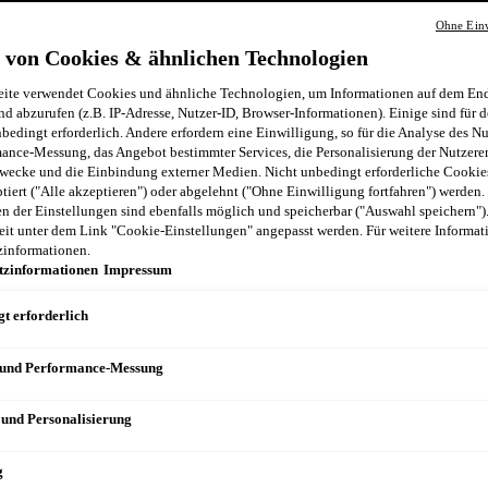
Ohne Einw
 von Cookies & ähnlichen Technologien
ite verwendet Cookies und ähnliche Technologien, um Informationen auf dem End
nd abzurufen (z.B. IP-Adresse, Nutzer-ID, Browser-Informationen). Einige sind für d
bedingt erforderlich. Andere erfordern eine Einwilligung, so für die Analyse des N
ance-Messung, das Angebot bestimmter Services, die Personalisierung der Nutzere
wecke und die Einbindung externer Medien. Nicht unbedingt erforderliche Cooki
ptiert ("Alle akzeptieren") oder abgelehnt ("Ohne Einwilligung fortfahren") werden.
 der Einstellungen sind ebenfalls möglich und speicherbar ("Auswahl speichern")
eit unter dem Link "Cookie-Einstellungen" angepasst werden. Für weitere Informati
zinformationen.
tzinformationen
Impressum
t erforderlich
 und Performance-Messung
 und Personalisierung
g