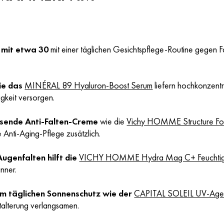
 mit etwa 30
mit einer täglichen Gesichtspflege-Routine gegen F
ie das
MINÉRAL 89 Hyaluron-Boost Serum
liefern hochkonzentri
tigkeit versorgen.
ssende Anti-Falten-Creme
wie die
Vichy HOMME Structure For
ie Anti-Aging-Pflege zusätzlich.
ugenfalten hilft die
VICHY HOMME Hydra Mag C+ Feuchtigk
änner.
em täglichen Sonnenschutz wie der
CAPITAL SOLEIL UV-Age 
talterung verlangsamen.