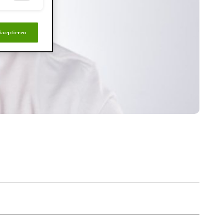
kzeptieren