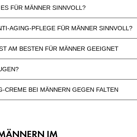
MES FÜR MÄNNER SINNVOLL?
ANTI-AGING-PFLEGE FÜR MÄNNER SINNVOLL?
ST AM BESTEN FÜR MÄNNER GEEIGNET
UGEN?
ING-CREME BEI MÄNNERN GEGEN FALTEN
I MÄNNERN IM