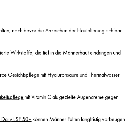
alten, noch bevor die Anzeichen der Hautalterung sichtbar
erte Wirkstoffe, die tief in die Männerhaut eindringen und
ce Gesichtspflege
mit Hyaluronsäure und Thermalwasser
eitspflege
mit Vitamin C als gezielte Augencreme gegen
Daily LSF 50+
können Männer Falten langfristig vorbeugen