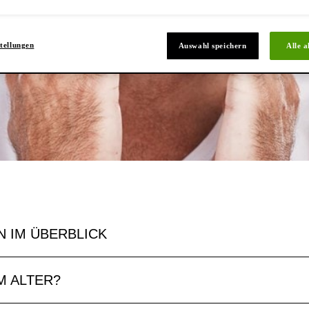
tellungen
Auswahl speichern
Alle a
N IM ÜBERBLICK
M ALTER?