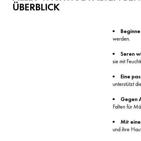
ÜBERBLICK
Beginne
werden.
Seren w
sie mit Feuch
Eine pa
unterstützt d
Gegen A
Falten für M
Mit ein
und ihre Hau