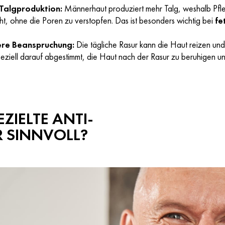
Talgproduktion:
Männerhaut produziert mehr Talg, weshalb Pfle
eht, ohne die Poren zu verstopfen. Das ist besonders wichtig bei
fe
re Beanspruchung:
Die tägliche Rasur kann die Haut reizen und
peziell darauf abgestimmt, die Haut nach der Rasur zu beruhigen u
ZIELTE ANTI-
 SINNVOLL?