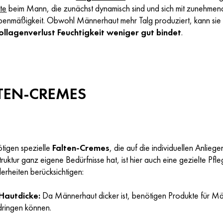
te
beim Mann, die zunächst dynamisch sind und sich mit zunehmende
benmäßigkeit. Obwohl Männerhaut mehr Talg produziert, kann sie im
ollagenverlust Feuchtigkeit weniger gut bindet
.
LTEN-CREMES
tigen spezielle
Falten-Cremes
, die auf die individuellen Anlie
uktur ganz eigene Bedürfnisse hat, ist hier auch eine gezielte Pfle
erheiten berücksichtigen:
Hautdicke:
Da Männerhaut dicker ist, benötigen Produkte für Mä
 dringen können.