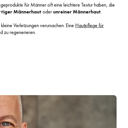
geprodukte für Männer oft eine leichtere Textur haben, die
ttiger Männerhaut
oder
unreiner Männerhaut
.
 kleine Verletzungen verursachen. Eine
Hautpflege für
nd zu regenerieren.