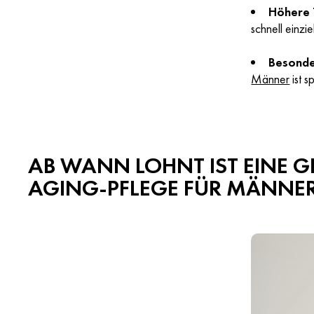
Höhere 
schnell einzi
Besonde
Männer
ist s
AB WANN LOHNT IST EINE GE
AGING-PFLEGE FÜR MÄNNER