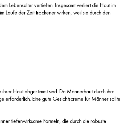
m Lebensalter vertiefen. Insgesamt verliert die Haut im
 Laufe der Zeit trockener wirken, weil sie durch den
gen ihrer Haut abgestimmt sind. Da Männerhaut durch ihre
ge erforderlich. Eine gute
Gesichtscreme für Männer
sollte
nner tiefenwirksame Formeln, die durch die robuste