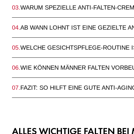
WARUM SPEZIELLE ANTI-FALTEN-CRE
AB WANN LOHNT IST EINE GEZIELTE 
WELCHE GESICHTSPFLEGE-ROUTINE I
WIE KÖNNEN MÄNNER FALTEN VORBE
FAZIT: SO HILFT EINE GUTE ANTI-AG
ALLES WICHTIGE FALTEN BE