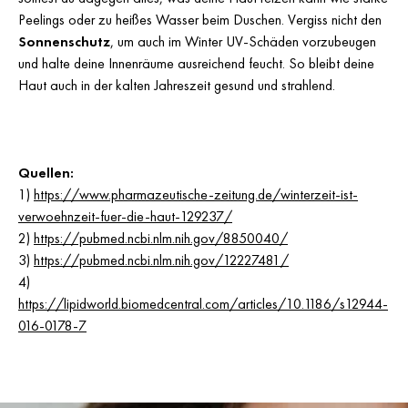
Peelings oder zu heißes Wasser beim Duschen. Vergiss nicht den
Sonnenschutz
, um auch im Winter UV-Schäden vorzubeugen
und halte deine Innenräume ausreichend feucht. So bleibt deine
Haut auch in der kalten Jahreszeit gesund und strahlend.
Quellen:
1)
https://www.pharmazeutische-zeitung.de/winterzeit-ist-
verwoehnzeit-fuer-die-haut-129237/
2)
https://pubmed.ncbi.nlm.nih.gov/8850040/
3)
https://pubmed.ncbi.nlm.nih.gov/12227481/
4)
https://lipidworld.biomedcentral.com/articles/10.1186/s12944-
016-0178-7