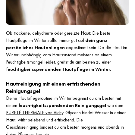
Ob trockene, dehydrierte oder gereizte Haut: Die beste
Hautpflege im Winter sollte immer gut auf
dein ganz
persönliches Hautanliegen
abgestimmt sein. Da die Haut im
Winter unabhängig vom Hautzustand meistens an einem
Feuchtigkeitsmangel leidet, greifst du am besten zu einer
feuchtigkeitsspendenden Hautpflege im Winter.
Hautreinigung mit einem erfrischenden
Reinigungsgel
Deine Hautpflegeroutine im Winter beginnst du am besten mit
einem
feuchtigkeitsspendenden Reinigungsgel
wie dem
PURETÉ THERMALE von Vichy
. Glycerin bindet Wasser in deiner
Haut, wirkt belebend und erfrischend. Die
Gesichtsreinigung
bindest du am besten morgens und abends in
deine Pflegeroutine ein.