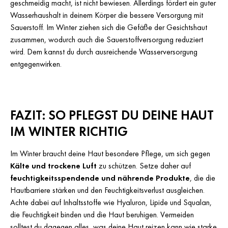
geschmeidig macht, ist nicht bewiesen. Allerdings fördert ein guter
Wasserhaushalt in deinem Körper die bessere Versorgung mit
Sauerstoff. Im Winter ziehen sich die Gefäße der Gesichtshaut
zusammen, wodurch auch die Sauerstoffversorgung reduziert
wird. Dem kannst du durch ausreichende Wasserversorgung
entgegenwirken.
FAZIT: SO PFLEGST DU DEINE HAUT
IM WINTER RICHTIG
Im Winter braucht deine Haut besondere Pflege, um sich gegen
Kälte und trockene Luft
zu schützen. Setze daher auf
feuchtigkeitsspendende und nährende Produkte
, die die
Hautbarriere stärken und den Feuchtigkeitsverlust ausgleichen.
Achte dabei auf Inhaltsstoffe wie Hyaluron, Lipide und Squalan,
die Feuchtigkeit binden und die Haut beruhigen. Vermeiden
solltest du dagegen alles, was deine Haut reizen kann wie starke