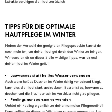
Extrakte beruhigen die Haut zusätzlich.
TIPPS FÜR DIE OPTIMALE
HAUTPFLEGE IM WINTER
Neben der Auswahl der geeigneten Pflegeprodukte kannst du
noch mehr tun, um deine Haut gut durch den Winter zu bringen.
Wir verraten dir an dieser Stelle wichtige Tipps, was dir und
deiner Haut im Winter guttut.
Lauwarmes statt heißes Wasser verwenden
Auch wenn heißes Duschen im Winter richtig verlockend klingt,
kann dies die Haut stark austrocknen. Besser ist es, lauwarm zu
duschen und die Haut danach im Anschluss richtig zu pflegen.
Peelings nur sparsam verwenden
Gehört ein
Peeling
eigentlich zu deiner normalen Pflegeroutine?
Dann solltest du dieses im Winter nur sparsam verwenden. Um