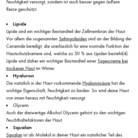
Feuchtigkeit versorgt, sondern ist auch besser gegen äußere
Reize geschützt.
Lipide
Lipide sind ein wichtiger Bestandteil der Zellmembran der Haut.
Vor allem die sogenannten
Sphingolipiden
sind an der Bildung der
Ceramide beteiligt, die unerlässlich für eine normale Funktion der
Hautschutzbarriere sind, welche zu 50 % aus Lipiden besteht(4).
Lipide sind daher ein wichtiger Bestandteil einer
Tagescreme bei
trockener Haut
im Winter.
Hyaluron
Die natürlich in der Haut vorkommende
Hyaluronsäure
hat die
wichtige Eigenschaft, Feuchtigkeit zu binden. So wird deine Haut
von innen heraus mit Feuchtigkeit versorgt.
Glycerin
Auch der dreiwertige Alkohol Glycerin gehört zu den wichtigen
Feuchthaltefaktoren der Haut.
Squalan
Squalan
ist als Molekül in deiner Haut ein natürlicher Teil des