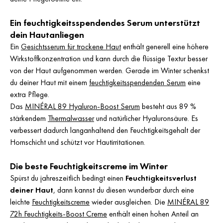
Ein feuchtigkeitsspendendes Serum unterstützt
dein Hautanliegen
Ein
Gesichtsserum für trockene Haut
enthält generell eine höhere
Wirkstoffkonzentration und kann durch die flüssige Textur besser
von der Haut aufgenommen werden. Gerade im Winter schenkst
du deiner Haut mit einem
feuchtigkeitsspendenden Serum
eine
extra Pflege.
Das
MINÉRAL 89 Hyaluron-Boost Serum
besteht aus 89 %
stärkendem
Thermalwasser
und natürlicher Hyaluronsäure. Es
verbessert dadurch langanhaltend den Feuchtigkeitsgehalt der
Hornschicht und schützt vor Hautirritationen.
Die beste Feuchtigkeitscreme im Winter
Spürst du jahreszeitlich bedingt einen
Feuchtigkeitsverlust
deiner Haut
, dann kannst du diesen wunderbar durch eine
leichte
Feuchtigkeitscreme
wieder ausgleichen. Die
MINÉRAL 89
72h Feuchtigkeits-Boost Creme
enthält einen hohen Anteil an