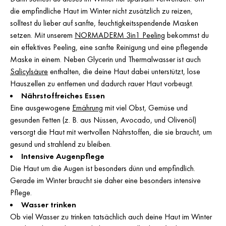
die empfindliche Haut im Winter nicht zusätzlich zu reizen,
solltest du lieber auf sanfte, feuchtigkeitsspendende Masken
setzen. Mit unserem
NORMADERM 3in1 Peeling
bekommst du
ein effektives Peeling, eine sanfte Reinigung und eine pflegende
Maske in einem. Neben Glycerin und Thermalwasser ist auch
Salicylsäure
enthalten, die deine Haut dabei unterstützt, lose
Hauszellen zu entfernen und dadurch rauer Haut vorbeugt.
Nährstoffreiches Essen
Eine ausgewogene
Ernährung
mit viel Obst, Gemüse und
gesunden Fetten (z. B. aus Nüssen, Avocado, und Olivenöl)
versorgt die Haut mit wertvollen Nährstoffen, die sie braucht, um
gesund und strahlend zu bleiben.
Intensive Augenpflege
Die Haut um die Augen ist besonders dünn und empfindlich.
Gerade im Winter braucht sie daher eine besonders intensive
Pflege.
Wasser trinken
Ob viel Wasser zu trinken tatsächlich auch deine Haut im Winter