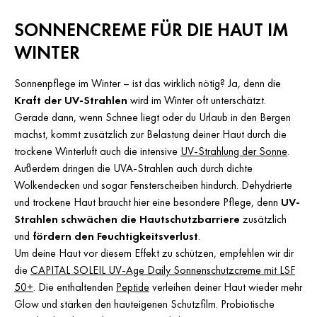
SONNENCREME FÜR DIE HAUT IM
WINTER
Sonnenpflege im Winter – ist das wirklich nötig? Ja, denn die
Kraft der UV-Strahlen
wird im Winter oft unterschätzt.
Gerade dann, wenn Schnee liegt oder du Urlaub in den Bergen
machst, kommt zusätzlich zur Belastung deiner Haut durch die
trockene Winterluft auch die intensive
UV-Strahlung der Sonne
.
Außerdem dringen die UVA-Strahlen auch durch dichte
Wolkendecken und sogar Fensterscheiben hindurch. Dehydrierte
und trockene Haut braucht hier eine besondere Pflege, denn
UV-
Strahlen schwächen die Hautschutzbarriere
zusätzlich
und
fördern den Feuchtigkeitsverlust
.
Um deine Haut vor diesem Effekt zu schützen, empfehlen wir dir
die
CAPITAL SOLEIL UV-Age Daily Sonnenschutzcreme mit LSF
50+
. Die enthaltenden
Peptide
verleihen deiner Haut wieder mehr
Glow und stärken den hauteigenen Schutzfilm. Probiotische