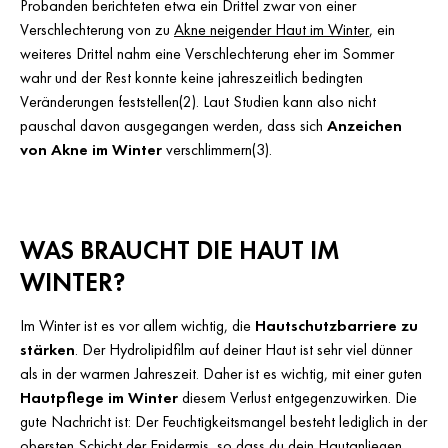
Probanden berichteten etwa ein Drittel zwar von einer
Verschlechterung von zu
Akne neigender Haut im Winter
, ein
weiteres Drittel nahm eine Verschlechterung eher im Sommer
wahr und der Rest konnte keine jahreszeitlich bedingten
Veränderungen feststellen(2). Laut Studien kann also nicht
pauschal davon ausgegangen werden, dass sich
Anzeichen
von Akne im Winter
verschlimmern(3).
WAS BRAUCHT DIE HAUT IM
WINTER?
Im Winter ist es vor allem wichtig, die
Hautschutzbarriere zu
stärken
. Der Hydrolipidfilm auf deiner Haut ist sehr viel dünner
als in der warmen Jahreszeit. Daher ist es wichtig, mit einer guten
Hautpflege im Winter
diesem Verlust entgegenzuwirken. Die
gute Nachricht ist: Der Feuchtigkeitsmangel besteht lediglich in der
obersten Schicht der Epidermis, so dass du dein Hautanliegen