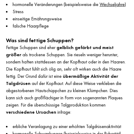
hormonelle Veränderungen (beispielsweise die
Wechseljahre
)
Stress
einseitige Ernährungsweise
falsche Haarpflege
Was sind fettige Schuppen?
Fettige Schuppen sind eher
gelblich gefärbt und meist
größer
als trockene Schuppen. Sie rieseln weniger herunter,
sondern haften stattdessen an der Kopfhaut oder in den Haaren.
Die Kopfhaut fühlt sich ölig an, sehr oft wirken auch die Haare
fettig. Der Grund dafür ist eine
übermäßige Aktivität der
Talgdrüsen
auf der Kopfhaut. Auf diese Weise verkleben die
abgestorbenen Hautschüppchen zu kleinen Klümpchen. Dies
kann sich auch großflächiger in Form von sogenannten Plaques
zeigen. Für die überschüssige Talgproduktion kommen
verschiedene Ursachen
infrage:
erbliche Veranlagung zu einer erhöhten Talgdrüsenaktivität
hormonelle Schwankungen (beispielsweise in der Pubertät)