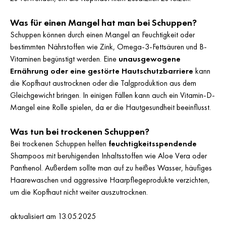
Was für einen Mangel hat man bei Schuppen?
Schuppen können durch einen Mangel an Feuchtigkeit oder
bestimmten Nährstoffen wie Zink, Omega-3-Fettsäuren und B-
Vitaminen begünstigt werden. Eine
unausgewogene
Ernährung oder eine gestörte Hautschutzbarriere
kann
die Kopfhaut austrocknen oder die Talgproduktion aus dem
Gleichgewicht bringen. In einigen Fällen kann auch ein Vitamin-D-
Mangel eine Rolle spielen, da er die Hautgesundheit beeinflusst.
Was tun bei trockenen Schuppen?
Bei trockenen Schuppen helfen
feuchtigkeitsspendende
Shampoos mit beruhigenden Inhaltsstoffen wie Aloe Vera oder
Panthenol. Außerdem sollte man auf zu heißes Wasser, häufiges
Haarewaschen und aggressive Haarpflegeprodukte verzichten,
um die Kopfhaut nicht weiter auszutrocknen.
aktualisiert am 13.05.2025