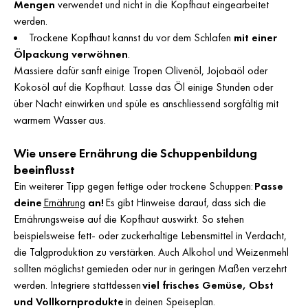
Mengen
verwendet und nicht in die Kopfhaut eingearbeitet
werden.
Trockene Kopfhaut kannst du vor dem Schlafen
mit einer
Ölpackung verwöhnen
.
Massiere dafür sanft einige Tropen Olivenöl, Jojobaöl oder
Kokosöl auf die Kopfhaut. Lasse das Öl einige Stunden oder
über Nacht einwirken und spüle es anschliessend sorgfältig mit
warmem Wasser aus.
Wie unsere Ernährung die Schuppenbildung
beeinflusst
Ein weiterer Tipp gegen fettige oder trockene Schuppen:
Passe
deine
Ernährung
an!
Es gibt Hinweise darauf, dass sich die
Ernährungsweise auf die Kopfhaut auswirkt. So stehen
beispielsweise fett- oder zuckerhaltige Lebensmittel in Verdacht,
die Talgproduktion zu verstärken. Auch Alkohol und Weizenmehl
sollten möglichst gemieden oder nur in geringen Maßen verzehrt
werden. Integriere stattdessen
viel frisches Gemüse, Obst
und Vollkornprodukte
in deinen Speiseplan.