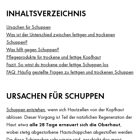
INHALTSVERZEICHNIS
Ursachen für Schuppen
Was ist der Unterschied zwischen fettigen und trockenen
Schuppen?
Was hilft gegen Schuppen?
Pflegeprodukte für trockene und fettige Kopfhaut
Fazit: So wirst du trockene oder fettige Schuppen los
FAQ: Häufig gestellte Fragen zu fettigen und trockenen Schuppen
URSACHEN FÜR SCHUPPEN
Schuppen entstehen
, wenn sich Hautzellen von der Kopfhaut
ablösen. Dieser Vorgang ist Teil der natürlichen Regeneration der
Haut: etwa
alle 28 Tage erneuert sich die Oberhaut
,
wobei stetig abgestorbene Hautschüppchen abgestoßen werden.
Da diese Schüppchen sehr winzig sind, geschieht dies meist