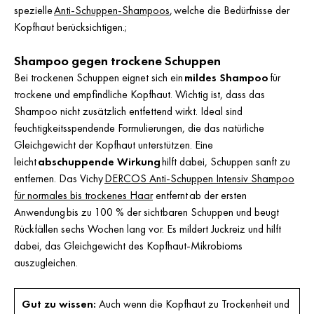
spezielle
Anti-Schuppen-Shampoos
, welche die Bedürfnisse der
Kopfhaut berücksichtigen.;
Shampoo gegen trockene Schuppen
Bei trockenen Schuppen eignet sich ein
mildes Shampoo
für
trockene und empfindliche Kopfhaut. Wichtig ist, dass das
Shampoo nicht zusätzlich entfettend wirkt. Ideal sind
feuchtigkeitsspendende Formulierungen, die das natürliche
Gleichgewicht der Kopfhaut unterstützen. Eine
leicht
abschuppende Wirkung
hilft dabei, Schuppen sanft zu
entfernen. Das Vichy
DERCOS Anti-Schuppen Intensiv Shampoo
für normales bis trockenes Haar
entfernt ab der ersten
Anwendung bis zu 100 % der sichtbaren Schuppen und beugt
Rückfällen sechs Wochen lang vor. Es mildert Juckreiz und hilft
dabei, das Gleichgewicht des Kopfhaut-Mikrobioms
auszugleichen.
Gut zu wissen:
Auch wenn die Kopfhaut zu Trockenheit und