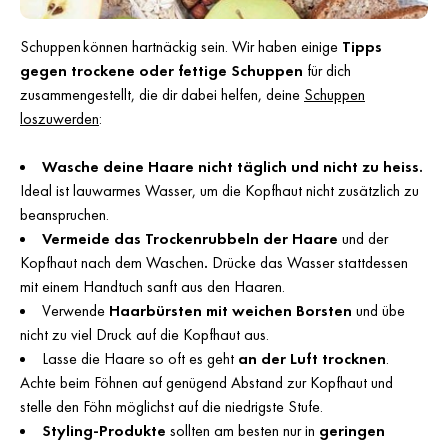
Schuppen können hartnäckig sein. Wir haben einige
Tipps
gegen trockene oder fettige Schuppen
für dich
zusammengestellt, die dir dabei helfen, deine
Schuppen
loszuwerden
:
Wasche deine Haare nicht täglich und nicht zu heiss.
Ideal ist lauwarmes Wasser, um die Kopfhaut nicht zusätzlich zu
beanspruchen.
Vermeide das Trockenrubbeln der Haare
und der
Kopfhaut nach dem Waschen
.
Drücke das Wasser stattdessen
mit einem Handtuch sanft aus den Haaren.
Verwende
Haarbürsten mit weichen Borsten
und übe
nicht zu viel Druck auf die Kopfhaut aus.
Lasse die Haare so oft es geht
an der Luft trocknen
.
Achte beim Föhnen auf genügend Abstand zur Kopfhaut und
stelle den Föhn möglichst auf die niedrigste Stufe.
Styling-Produkte
sollten am besten nur in
geringen