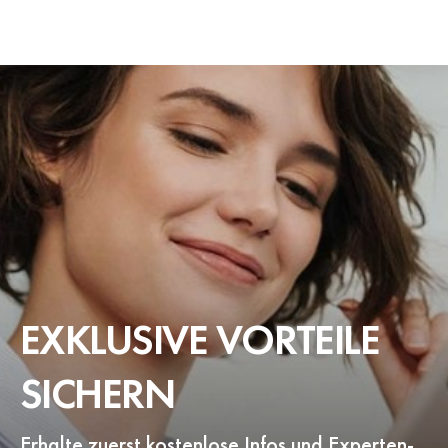
EXKLUSIVE VORTEILE
SICHERN
Erhalte zuerst kostenlose Infos und Experten-