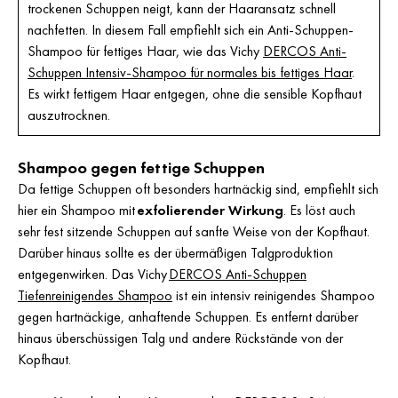
trockenen Schuppen neigt, kann der Haaransatz schnell
nachfetten. In diesem Fall empfiehlt sich ein Anti-Schuppen-
Shampoo für fettiges Haar, wie das Vichy
DERCOS Anti-
Schuppen Intensiv-Shampoo für normales bis fettiges Haar
.
Es wirkt fettigem Haar entgegen, ohne die sensible Kopfhaut
auszutrocknen.
Shampoo gegen fettige Schuppen
Da fettige Schuppen oft besonders hartnäckig sind, empfiehlt sich
hier ein Shampoo mit
exfolierender Wirkung
. Es löst auch
sehr fest sitzende Schuppen auf sanfte Weise von der Kopfhaut.
Darüber hinaus sollte es der übermäßigen Talgproduktion
entgegenwirken. Das Vichy
DERCOS Anti-Schuppen
Tiefenreinigendes Shampoo
ist ein intensiv reinigendes Shampoo
gegen hartnäckige, anhaftende Schuppen. Es entfernt darüber
hinaus überschüssigen Talg und andere Rückstände von der
Kopfhaut.