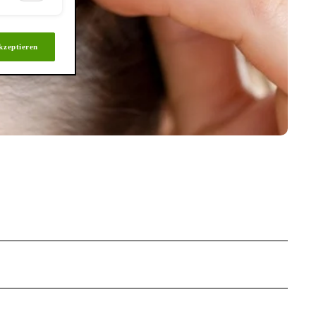
kzeptieren