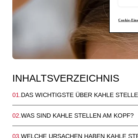
Cookie-Eins
INHALTSVERZEICHNIS
DAS WICHTIGSTE ÜBER KAHLE STELLE
WAS SIND KAHLE STELLEN AM KOPF?
WELCHE URSACHEN HABEN KAHLE ST