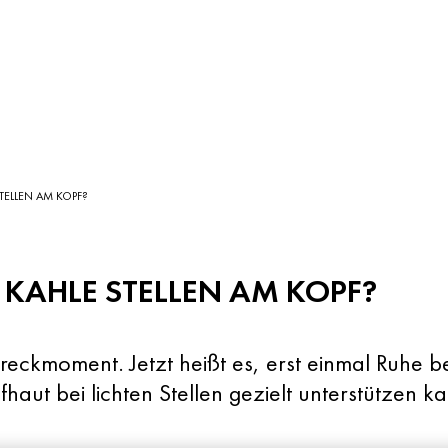
TELLEN AM KOPF?
 KAHLE STELLEN AM KOPF?
chreckmoment. Jetzt heißt es, erst einmal Ruh
aut bei lichten Stellen gezielt unterstützen ka