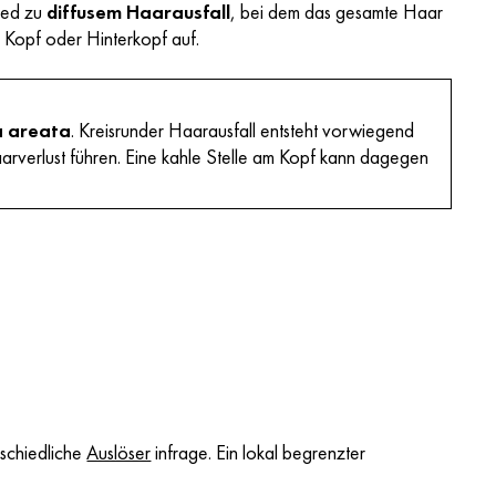
hied zu
diffusem Haarausfall
, bei dem das gesamte Haar
am Kopf oder Hinterkopf auf.
a areata
. Kreisrunder Haarausfall entsteht vorwiegend
arverlust führen. Eine kahle Stelle am Kopf kann dagegen
rschiedliche
Auslöser
infrage. Ein lokal begrenzter