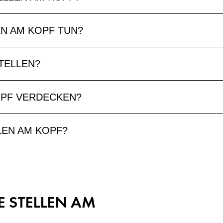
N AM KOPF TUN?
TELLEN?
OPF VERDECKEN?
LEN AM KOPF?
E STELLEN AM