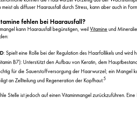
h meist als diffuser Haarausfall durch Stress, kann aber auch in Fo
tamine fehlen bei Haarausfall?
fmangel kann Haarausfall begünstigen, weil
Vitamine
und Mineralien
rden:
 D
: Spielt eine Rolle bei der Regulation des Haarfollikels und wird 
itamin B7): Unterstützt den Aufbau von Keratin, dem Hauptbestand
ichtig für die Sauerstoffversorgung der Haarwurzel; ein Mangel 
5
eiligt an Zellteilung und Regeneration der Kopfhaut.
hle Stelle ist jedoch auf einen Vitaminmangel zurückzuführen. Eine 