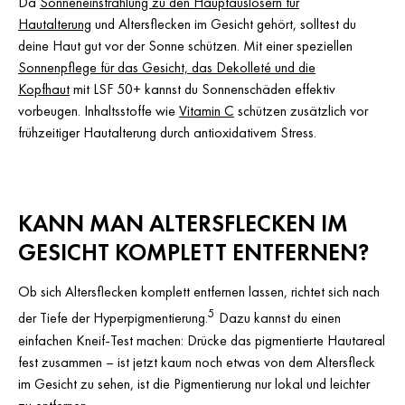
Da
Sonneneinstrahlung zu den Hauptauslösern für
Hautalterung
und Altersflecken im Gesicht gehört, solltest du
deine Haut gut vor der Sonne schützen. Mit einer speziellen
Sonnenpflege für das Gesicht, das Dekolleté und die
Kopfhaut
mit LSF 50+ kannst du Sonnenschäden effektiv
vorbeugen. Inhaltsstoffe wie
Vitamin C
schützen zusätzlich vor
frühzeitiger Hautalterung durch antioxidativem Stress.
KANN MAN ALTERSFLECKEN IM
GESICHT KOMPLETT ENTFERNEN?
Ob sich Altersflecken komplett entfernen lassen, richtet sich nach
5
der Tiefe der Hyperpigmentierung.
Dazu kannst du einen
einfachen Kneif-Test machen: Drücke das pigmentierte Hautareal
fest zusammen – ist jetzt kaum noch etwas von dem Altersfleck
im Gesicht zu sehen, ist die Pigmentierung nur lokal und leichter