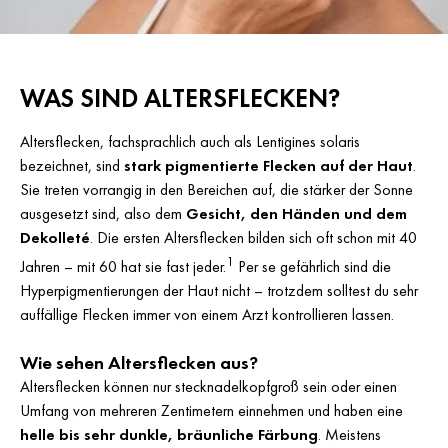
WAS SIND ALTERSFLECKEN?
Altersflecken, fachsprachlich auch als Lentigines solaris
bezeichnet, sind
stark pigmentierte Flecken auf der Haut
.
Sie treten vorrangig in den Bereichen auf, die stärker der Sonne
ausgesetzt sind, also dem
Gesicht, den Händen und dem
Dekolleté
. Die ersten Altersflecken bilden sich oft schon mit 40
1
Jahren – mit 60 hat sie fast jeder.
Per se gefährlich sind die
Hyperpigmentierungen der Haut nicht – trotzdem solltest du sehr
auffällige Flecken immer von einem Arzt kontrollieren lassen.
Wie sehen Altersflecken aus?
Altersflecken können nur stecknadelkopfgroß sein oder einen
Umfang von mehreren Zentimetern einnehmen und haben eine
helle bis sehr dunkle, bräunliche Färbung
. Meistens