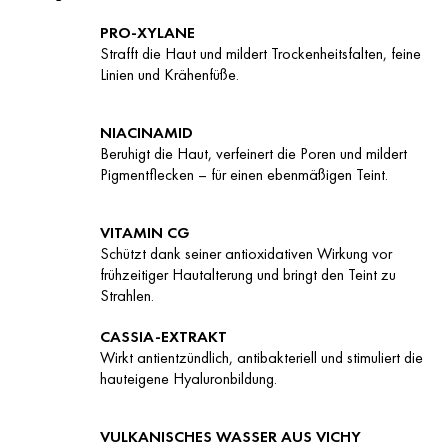
PRO-XYLANE
Strafft die Haut und mildert Trockenheitsfalten, feine
Linien und Krähenfüße.
NIACINAMID
Beruhigt die Haut, verfeinert die Poren und mildert
Pigmentflecken – für einen ebenmäßigen Teint.
VITAMIN CG
Schützt dank seiner antioxidativen Wirkung vor
frühzeitiger Hautalterung und bringt den Teint zu
Strahlen.
CASSIA-EXTRAKT
Wirkt antientzündlich, antibakteriell und stimuliert die
hauteigene Hyaluronbildung.
VULKANISCHES WASSER AUS VICHY