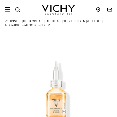
SITE MENU
STARTSEITE
ALLE PRODUKTE
HAUTPFLEGE
GESICHTSSEREN
REIFE HAUT
|
|
|
|
|
NEOVADIOL - MENO 5 BI-SERUM