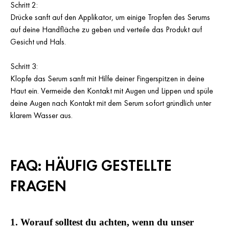
Schritt 2:
Drücke sanft auf den Applikator, um einige Tropfen des Serums
auf deine Handfläche zu geben und verteile das Produkt auf
Gesicht und Hals.
Schritt 3:
Klopfe das Serum sanft mit Hilfe deiner Fingerspitzen in deine
Haut ein. Vermeide den Kontakt mit Augen und Lippen und spüle
deine Augen nach Kontakt mit dem Serum sofort gründlich unter
klarem Wasser aus.
FAQ: HÄUFIG GESTELLTE
FRAGEN
1. Worauf solltest du achten, wenn du unser