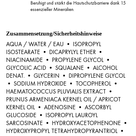
Beruhigt und stärkt die Hautschutzbarriere dank 15
essenzieller Mineralien.
Zusammensetzung/Sicherheitshinweise
AQUA / WATER / EAU • ISOPROPYL
ISOSTEARATE • DICAPRYLYL ETHER •
NIACINAMIDE • PROPYLENE GLYCOL •
GLYCOLIC ACID • SQUALANE • ALCOHOL
DENAT. • GLYCERIN • DIPROPYLENE GLYCOL
• SODIUM HYDROXIDE • TOCOPHEROL •
HAEMATOCOCCUS PLUVIALIS EXTRACT •
PRUNUS ARMENIACA KERNEL OIL / APRICOT
KERNEL OIL • ADENOSINE • ASCORBYL
GLUCOSIDE • ISOPROPYL LAUROYL
SARCOSINATE • HYDROXYACETOPHENONE •
HYDROXYPROPYL TETRAHYDROPYRANTRIOL •