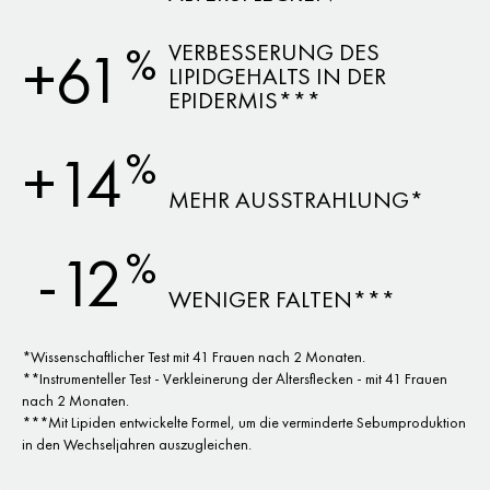
VERBESSERUNG DES
%
+61
LIPIDGEHALTS IN DER
EPIDERMIS***
%
+14
MEHR AUSSTRAHLUNG*
%
-12
WENIGER FALTEN***
*Wissenschaftlicher Test mit 41 Frauen nach 2 Monaten.
**Instrumenteller Test - Verkleinerung der Altersflecken - mit 41 Frauen
nach 2 Monaten.
***Mit Lipiden entwickelte Formel, um die verminderte Sebumproduktion
in den Wechseljahren auszugleichen.