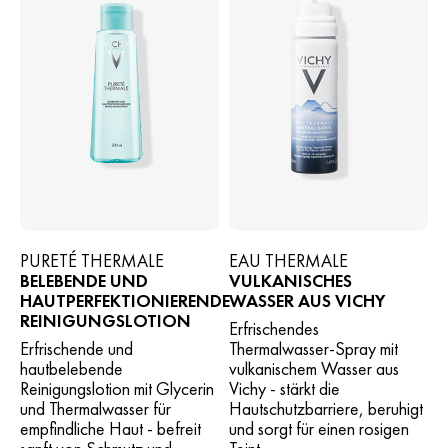
PURETÉ THERMALE
EAU THERMALE
BELEBENDE UND
VULKANISCHES
HAUTPERFEKTIONIERENDE
WASSER AUS VICHY
REINIGUNGSLOTION
Erfrischendes
Erfrischende und
Thermalwasser-Spray mit
hautbelebende
vulkanischem Wasser aus
Reinigungslotion mit Glycerin
Vichy - stärkt die
und Thermalwasser für
Hautschutzbarriere, beruhigt
empfindliche Haut - befreit
und sorgt für einen rosigen