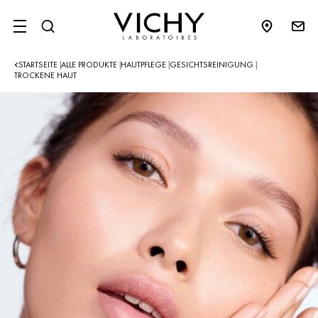
SITE MENU
STARTSEITE
ALLE PRODUKTE
HAUTPFLEGE
GESICHTSREINIGUNG
|
|
|
|
TROCKENE HAUT