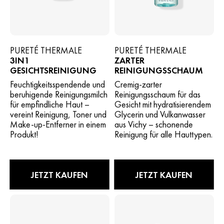
PURETÉ THERMALE
PURETÉ THERMALE
3IN1
ZARTER
GESICHTSREINIGUNG
REINIGUNGSSCHAUM
Feuchtigkeitsspendende und
Cremig-zarter
beruhigende Reinigungsmilch
Reinigungsschaum für das
für empfindliche Haut –
Gesicht mit hydratisierendem
vereint Reinigung, Toner und
Glycerin und Vulkanwasser
Make-up-Entferner in einem
aus Vichy – schonende
Produkt!
Reinigung für alle Hauttypen.
JETZT KAUFEN
JETZT KAUFEN