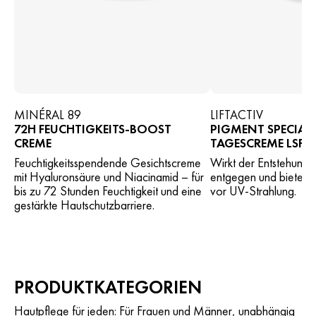
MINÉRAL 89
LIFTACTIV
72H FEUCHTIGKEITS-BOOST
PIGMENT SPECIALI
CREME
TAGESCREME LSF 5
Feuchtigkeitsspendende Gesichtscreme
Wirkt der Entstehung 
mit Hyaluronsäure und Niacinamid – für
entgegen und bietet 
bis zu 72 Stunden Feuchtigkeit und eine
vor UV-Strahlung.
gestärkte Hautschutzbarriere.
PRODUKTKATEGORIEN
Hautpflege für jeden: Für Frauen und Männer, unabhängig